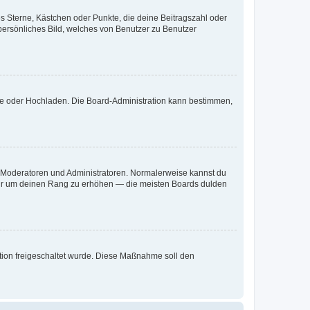
es Sterne, Kästchen oder Punkte, die deine Beitragszahl oder
 persönliches Bild, welches von Benutzer zu Benutzer
ote oder Hochladen. Die Board-Administration kann bestimmen,
ie Moderatoren und Administratoren. Normalerweise kannst du
, nur um deinen Rang zu erhöhen — die meisten Boards dulden
ration freigeschaltet wurde. Diese Maßnahme soll den