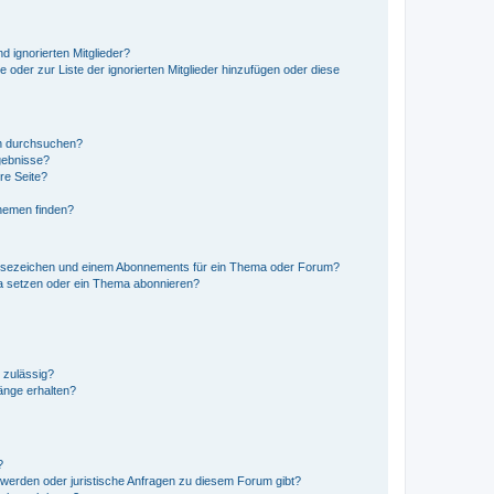
d ignorierten Mitglieder?
e oder zur Liste der ignorierten Mitglieder hinzufügen oder diese
en durchsuchen?
gebnisse?
re Seite?
hemen finden?
esezeichen und einem Abonnements für ein Thema oder Forum?
a setzen oder ein Thema abonnieren?
 zulässig?
hänge erhalten?
?
hwerden oder juristische Anfragen zu diesem Forum gibt?