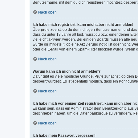
Benutzername, mit dem du dich registrieren möchtest, gesperrt
Nach oben
Ich habe mich registriert, kann mich aber nicht anmelden!
Überprüfe zuerst, ob du den richtigen Benutzernamen und das
dass du unter 13 Jahre alt bist, musst du bzw. einer deiner El
vielleicht aktiviert werden. Bei einigen Boards müssen alle ne
wurde dir mitgeteilt, ob eine Aktivierung nötig ist oder nicht
oder die E-Mail von einem Spam-Filter blockiert wurde. Wenn du
Nach oben
Warum kann ich mich nicht anmelden?
Dafür gibt es viele mögliche Gründe. Prüfe zunächst, ob dein 
gesperrt wurdest. Es ist ebenfalls möglich, dass ein Konfigurat
Nach oben
Ich habe mich vor einiger Zeit registriert, kann mich aber n
Es kann sein, dass ein Administrator dein Benutzerkonto aus v
geschrieben haben, um die Datenbankgröße zu verringern. Regis
Nach oben
Ich habe mein Passwort vergessen!