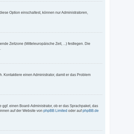
iese Option einschaltest, können nur Administratoren,
nde Zeitzone (Mitteleuropäische Zeit, ...) festlegen. Die
.
sch. Kontaktiere einen Administrator, damit er das Problem
e ggf. einen Board-Administrator, ob er das Sprachpaket, das
 können auf der Website von
phpBB Limited
oder auf
phpBB.de