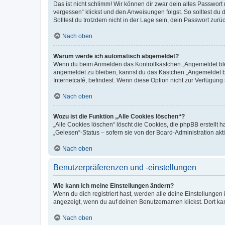
Das ist nicht schlimm! Wir können dir zwar dein altes Passwort
vergessen“ klickst und den Anweisungen folgst. So solltest du
Solltest du trotzdem nicht in der Lage sein, dein Passwort zur
Nach oben
Warum werde ich automatisch abgemeldet?
Wenn du beim Anmelden das Kontrollkästchen „Angemeldet bleib
angemeldet zu bleiben, kannst du das Kästchen „Angemeldet b
Internetcafé, befindest. Wenn diese Option nicht zur Verfügung
Nach oben
Wozu ist die Funktion „Alle Cookies löschen“?
„Alle Cookies löschen“ löscht die Cookies, die phpBB erstellt
„Gelesen“-Status – sofern sie von der Board-Administration ak
Nach oben
Benutzerpräferenzen und -einstellungen
Wie kann ich meine Einstellungen ändern?
Wenn du dich registriert hast, werden alle deine Einstellunge
angezeigt, wenn du auf deinen Benutzernamen klickst. Dort kan
Nach oben