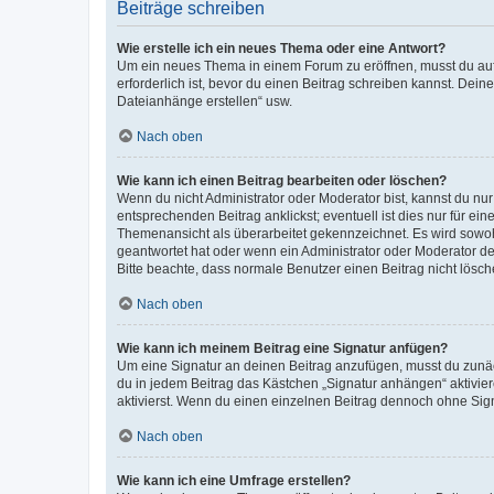
Beiträge schreiben
Wie erstelle ich ein neues Thema oder eine Antwort?
Um ein neues Thema in einem Forum zu eröffnen, musst du auf 
erforderlich ist, bevor du einen Beitrag schreiben kannst. Dein
Dateianhänge erstellen“ usw.
Nach oben
Wie kann ich einen Beitrag bearbeiten oder löschen?
Wenn du nicht Administrator oder Moderator bist, kannst du nu
entsprechenden Beitrag anklickst; eventuell ist dies nur für e
Themenansicht als überarbeitet gekennzeichnet. Es wird sowohl
geantwortet hat oder wenn ein Administrator oder Moderator dein
Bitte beachte, dass normale Benutzer einen Beitrag nicht lösc
Nach oben
Wie kann ich meinem Beitrag eine Signatur anfügen?
Um eine Signatur an deinen Beitrag anzufügen, musst du zunäch
du in jedem Beitrag das Kästchen „Signatur anhängen“ aktivi
aktivierst. Wenn du einen einzelnen Beitrag dennoch ohne Sign
Nach oben
Wie kann ich eine Umfrage erstellen?