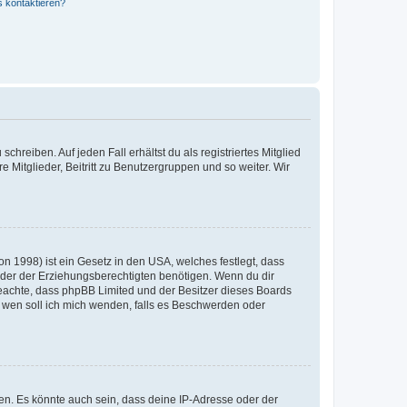
s kontaktieren?
chreiben. Auf jeden Fall erhältst du als registriertes Mitglied
e Mitglieder, Beitritt zu Benutzergruppen und so weiter. Wir
n 1998) ist ein Gesetz in den USA, welches festlegt, dass
der der Erziehungsberechtigten benötigen. Wenn du dir
te beachte, dass phpBB Limited und der Besitzer dieses Boards
An wen soll ich mich wenden, falls es Beschwerden oder
en. Es könnte auch sein, dass deine IP-Adresse oder der