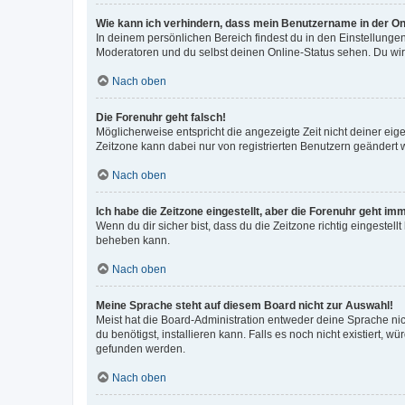
Wie kann ich verhindern, dass mein Benutzername in der Onl
In deinem persönlichen Bereich findest du in den Einstellunge
Moderatoren und du selbst deinen Online-Status sehen. Du wir
Nach oben
Die Forenuhr geht falsch!
Möglicherweise entspricht die angezeigte Zeit nicht deiner eigen
Zeitzone kann dabei nur von registrierten Benutzern geändert wer
Nach oben
Ich habe die Zeitzone eingestellt, aber die Forenuhr geht im
Wenn du dir sicher bist, dass du die Zeitzone richtig eingestell
beheben kann.
Nach oben
Meine Sprache steht auf diesem Board nicht zur Auswahl!
Meist hat die Board-Administration entweder deine Sprache nich
du benötigst, installieren kann. Falls es noch nicht existiert
gefunden werden.
Nach oben