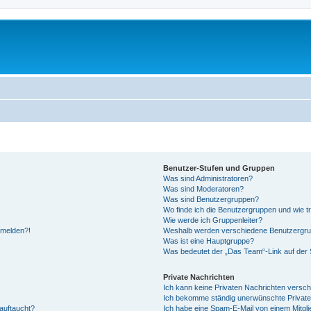
Benutzer-Stufen und Gruppen
Was sind Administratoren?
Was sind Moderatoren?
Was sind Benutzergruppen?
Wo finde ich die Benutzergruppen und wie tr
Wie werde ich Gruppenleiter?
anmelden?!
Weshalb werden verschiedene Benutzergrupp
Was ist eine Hauptgruppe?
Was bedeutet der „Das Team“-Link auf der S
Private Nachrichten
Ich kann keine Privaten Nachrichten versch
Ich bekomme ständig unerwünschte Private
auftaucht?
Ich habe eine Spam-E-Mail von einem Mitgli