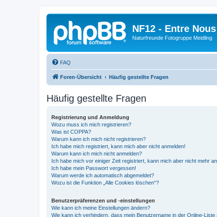
NF12 - Entre Nous
Naturfreunde Fotogruppe Meidling
FAQ
Foren-Übersicht
Häufig gestellte Fragen
Häufig gestellte Fragen
Registrierung und Anmeldung
Wozu muss ich mich registrieren?
Was ist COPPA?
Warum kann ich mich nicht registrieren?
Ich habe mich registriert, kann mich aber nicht anmelden!
Warum kann ich mich nicht anmelden?
Ich habe mich vor einiger Zeit registriert, kann mich aber nicht mehr 
Ich habe mein Passwort vergessen!
Warum werde ich automatisch abgemeldet?
Wozu ist die Funktion „Alle Cookies löschen“?
Benutzerpräferenzen und -einstellungen
Wie kann ich meine Einstellungen ändern?
Wie kann ich verhindern, dass mein Benutzername in der Online-Liste 