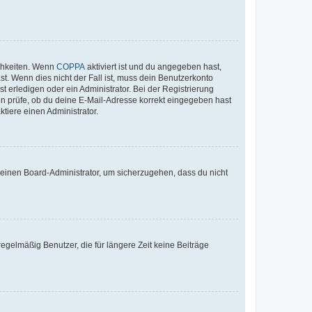
ichkeiten. Wenn
COPPA
aktiviert ist und du angegeben hast,
st. Wenn dies nicht der Fall ist, muss dein Benutzerkonto
t erledigen oder ein Administrator. Bei der Registrierung
ten prüfe, ob du deine E-Mail-Adresse korrekt eingegeben hast
tiere einen Administrator.
n einen Board-Administrator, um sicherzugehen, dass du nicht
egelmäßig Benutzer, die für längere Zeit keine Beiträge