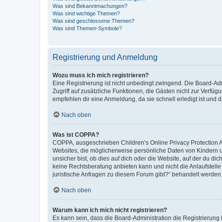
Was sind Bekanntmachungen?
Was sind wichtige Themen?
Was sind geschlossene Themen?
Was sind Themen-Symbole?
Registrierung und Anmeldung
Wozu muss ich mich registrieren?
Eine Registrierung ist nicht unbedingt zwingend. Die Board-Admin
Zugriff auf zusätzliche Funktionen, die Gästen nicht zur Verfüg
empfehlen dir eine Anmeldung, da sie schnell erledigt ist und dir
Nach oben
Was ist COPPA?
COPPA, ausgeschrieben Children’s Online Privacy Protection Ac
Websites, die möglicherweise persönliche Daten von Kindern 
unsicher bist, ob dies auf dich oder die Website, auf der du dic
keine Rechtsberatung anbieten kann und nicht die Anlaufstelle 
juristische Anfragen zu diesem Forum gibt?“ behandelt werden
Nach oben
Warum kann ich mich nicht registrieren?
Es kann sein, dass die Board-Administration die Registrierun