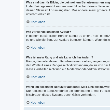
Was sind das für Bilder, die bei meinem Benutzernamen an
In der Beitragsansicht können zwei Bilder bei deinem Benutzern
deinen Status im Forum angeben. Das andere, meist größere, Bi
unterschiedlich ist.
Nach oben
Wie verwende ich einen Avatar?
In deinem persönlichen Bereich kannst du unter „Profil“ einen
ob und wie die Benutzer Avatare benutzen können. Wenn du kein
Nach oben
Was ist mein Rang und wie kann ich ihn ändern?
Ränge, die unter deinem Benutzernamen stehen, zeigen an, wie 
den Wortlaut eines Ranges nicht direkt ändern, da sie von der
dieses Verhalten nicht und ein Moderator oder Administrator 
Nach oben
Wenn ich bei einem Benutzer auf den E-Mail-Link klicke, we
Nur registrierte Benutzer dürfen die foreninterne E-Mail-Funkt
Missbrauch dieses Systems durch Gäste verhindern.
Nach oben