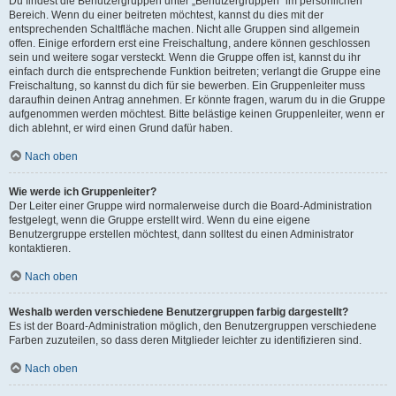
Du findest die Benutzergruppen unter „Benutzergruppen“ im persönlichen
Bereich. Wenn du einer beitreten möchtest, kannst du dies mit der
entsprechenden Schaltfläche machen. Nicht alle Gruppen sind allgemein
offen. Einige erfordern erst eine Freischaltung, andere können geschlossen
sein und weitere sogar versteckt. Wenn die Gruppe offen ist, kannst du ihr
einfach durch die entsprechende Funktion beitreten; verlangt die Gruppe eine
Freischaltung, so kannst du dich für sie bewerben. Ein Gruppenleiter muss
daraufhin deinen Antrag annehmen. Er könnte fragen, warum du in die Gruppe
aufgenommen werden möchtest. Bitte belästige keinen Gruppenleiter, wenn er
dich ablehnt, er wird einen Grund dafür haben.
Nach oben
Wie werde ich Gruppenleiter?
Der Leiter einer Gruppe wird normalerweise durch die Board-Administration
festgelegt, wenn die Gruppe erstellt wird. Wenn du eine eigene
Benutzergruppe erstellen möchtest, dann solltest du einen Administrator
kontaktieren.
Nach oben
Weshalb werden verschiedene Benutzergruppen farbig dargestellt?
Es ist der Board-Administration möglich, den Benutzergruppen verschiedene
Farben zuzuteilen, so dass deren Mitglieder leichter zu identifizieren sind.
Nach oben