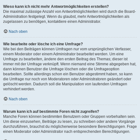
Wieso kann ich nicht mehr Antwortmöglichkeiten erstellen?
Die maximal zulässige Anzahl von Antwortmöglichkeiten wird durch die Board-
Administration festgelegt. Wenn du glaubst, mehr Antwortmöglichkeiten als
zugelassen zu benötigen, kontaktiere einen Administrator.
Nach oben
Wie bearbeite oder lösche ich eine Umfrage?
Wie bei den Beiträgen können Umfragen nur vom ursprünglichen Verfasser,
einem Moderator oder einem Administrator bearbeitet werden. Um eine
Umfrage zu bearbeiten, ändere den ersten Beitrag des Themas; dieser ist
immer mit der Umfrage verknüpft. Wenn niemand eine Stimme abgegeben hat,
dann können Benutzer die Umfrage löschen oder die Umfrageoption
bearbeiten. Sollte allerdings schon ein Benutzer abgestimmt haben, so kann
die Umfrage nur noch von Moderatoren oder Administratoren geändert oder
gelöscht werden. Dadurch soll die Manipulation von laufenden Umfragen
verhindert werden.
Nach oben
Warum kann ich auf bestimmte Foren nicht zugreifen?
Manche Foren können bestimmten Benutzern oder Gruppen vorbehalten sein.
Um diese einzusehen, Beiträge zu lesen, zu schreiben oder andere Vorgänge
durchzuführen, brauchst du möglicherweise besondere Berechtigungen. Frage
einen Moderator oder Administrator nach entsprechenden Berechtigungen.