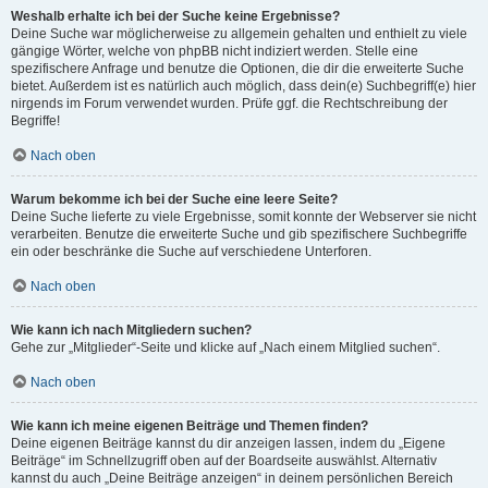
Weshalb erhalte ich bei der Suche keine Ergebnisse?
Deine Suche war möglicherweise zu allgemein gehalten und enthielt zu viele
gängige Wörter, welche von phpBB nicht indiziert werden. Stelle eine
spezifischere Anfrage und benutze die Optionen, die dir die erweiterte Suche
bietet. Außerdem ist es natürlich auch möglich, dass dein(e) Suchbegriff(e) hier
nirgends im Forum verwendet wurden. Prüfe ggf. die Rechtschreibung der
Begriffe!
Nach oben
Warum bekomme ich bei der Suche eine leere Seite?
Deine Suche lieferte zu viele Ergebnisse, somit konnte der Webserver sie nicht
verarbeiten. Benutze die erweiterte Suche und gib spezifischere Suchbegriffe
ein oder beschränke die Suche auf verschiedene Unterforen.
Nach oben
Wie kann ich nach Mitgliedern suchen?
Gehe zur „Mitglieder“-Seite und klicke auf „Nach einem Mitglied suchen“.
Nach oben
Wie kann ich meine eigenen Beiträge und Themen finden?
Deine eigenen Beiträge kannst du dir anzeigen lassen, indem du „Eigene
Beiträge“ im Schnellzugriff oben auf der Boardseite auswählst. Alternativ
kannst du auch „Deine Beiträge anzeigen“ in deinem persönlichen Bereich