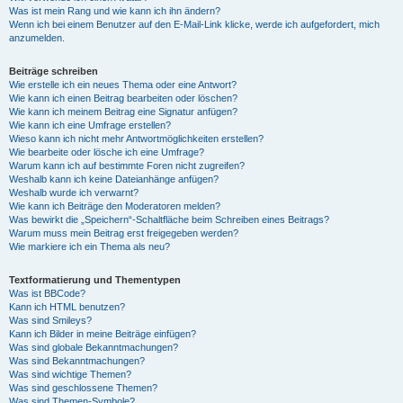
Was ist mein Rang und wie kann ich ihn ändern?
Wenn ich bei einem Benutzer auf den E-Mail-Link klicke, werde ich aufgefordert, mich
anzumelden.
Beiträge schreiben
Wie erstelle ich ein neues Thema oder eine Antwort?
Wie kann ich einen Beitrag bearbeiten oder löschen?
Wie kann ich meinem Beitrag eine Signatur anfügen?
Wie kann ich eine Umfrage erstellen?
Wieso kann ich nicht mehr Antwortmöglichkeiten erstellen?
Wie bearbeite oder lösche ich eine Umfrage?
Warum kann ich auf bestimmte Foren nicht zugreifen?
Weshalb kann ich keine Dateianhänge anfügen?
Weshalb wurde ich verwarnt?
Wie kann ich Beiträge den Moderatoren melden?
Was bewirkt die „Speichern“-Schaltfläche beim Schreiben eines Beitrags?
Warum muss mein Beitrag erst freigegeben werden?
Wie markiere ich ein Thema als neu?
Textformatierung und Thementypen
Was ist BBCode?
Kann ich HTML benutzen?
Was sind Smileys?
Kann ich Bilder in meine Beiträge einfügen?
Was sind globale Bekanntmachungen?
Was sind Bekanntmachungen?
Was sind wichtige Themen?
Was sind geschlossene Themen?
Was sind Themen-Symbole?