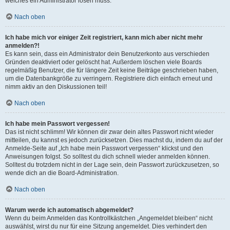
welches ein Administrator lösen muss.
Nach oben
Ich habe mich vor einiger Zeit registriert, kann mich aber nicht mehr
anmelden?!
Es kann sein, dass ein Administrator dein Benutzerkonto aus verschieden
Gründen deaktiviert oder gelöscht hat. Außerdem löschen viele Boards
regelmäßig Benutzer, die für längere Zeit keine Beiträge geschrieben haben,
um die Datenbankgröße zu verringern. Registriere dich einfach erneut und
nimm aktiv an den Diskussionen teil!
Nach oben
Ich habe mein Passwort vergessen!
Das ist nicht schlimm! Wir können dir zwar dein altes Passwort nicht wieder
mitteilen, du kannst es jedoch zurücksetzen. Dies machst du, indem du auf der
Anmelde-Seite auf „Ich habe mein Passwort vergessen“ klickst und den
Anweisungen folgst. So solltest du dich schnell wieder anmelden können.
Solltest du trotzdem nicht in der Lage sein, dein Passwort zurückzusetzen, so
wende dich an die Board-Administration.
Nach oben
Warum werde ich automatisch abgemeldet?
Wenn du beim Anmelden das Kontrollkästchen „Angemeldet bleiben“ nicht
auswählst, wirst du nur für eine Sitzung angemeldet. Dies verhindert den