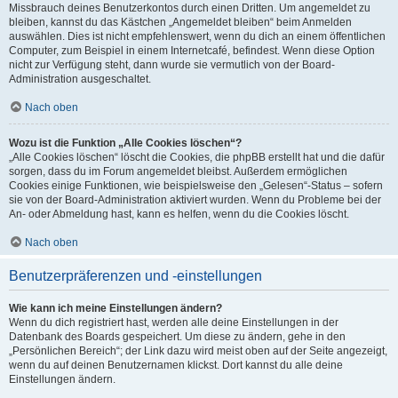
Missbrauch deines Benutzerkontos durch einen Dritten. Um angemeldet zu
bleiben, kannst du das Kästchen „Angemeldet bleiben“ beim Anmelden
auswählen. Dies ist nicht empfehlenswert, wenn du dich an einem öffentlichen
Computer, zum Beispiel in einem Internetcafé, befindest. Wenn diese Option
nicht zur Verfügung steht, dann wurde sie vermutlich von der Board-
Administration ausgeschaltet.
Nach oben
Wozu ist die Funktion „Alle Cookies löschen“?
„Alle Cookies löschen“ löscht die Cookies, die phpBB erstellt hat und die dafür
sorgen, dass du im Forum angemeldet bleibst. Außerdem ermöglichen
Cookies einige Funktionen, wie beispielsweise den „Gelesen“-Status – sofern
sie von der Board-Administration aktiviert wurden. Wenn du Probleme bei der
An- oder Abmeldung hast, kann es helfen, wenn du die Cookies löscht.
Nach oben
Benutzerpräferenzen und -einstellungen
Wie kann ich meine Einstellungen ändern?
Wenn du dich registriert hast, werden alle deine Einstellungen in der
Datenbank des Boards gespeichert. Um diese zu ändern, gehe in den
„Persönlichen Bereich“; der Link dazu wird meist oben auf der Seite angezeigt,
wenn du auf deinen Benutzernamen klickst. Dort kannst du alle deine
Einstellungen ändern.