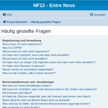
NF12 - Entre Nous
FAQ
Anmelden
Foren-Übersicht
Häufig gestellte Fragen
Häufig gestellte Fragen
Registrierung und Anmeldung
Wozu muss ich mich registrieren?
Was ist COPPA?
Warum kann ich mich nicht registrieren?
Ich habe mich registriert, kann mich aber nicht anmelden!
Warum kann ich mich nicht anmelden?
Ich habe mich vor einiger Zeit registriert, kann mich aber nicht mehr anmelden?!
Ich habe mein Passwort vergessen!
Warum werde ich automatisch abgemeldet?
Wozu ist die Funktion „Alle Cookies löschen“?
Benutzerpräferenzen und -einstellungen
Wie kann ich meine Einstellungen ändern?
Wie kann ich verhindern, dass mein Benutzername in der Online-Liste auftaucht?
Die Forenuhr geht falsch!
Ich habe die Zeitzone eingestellt, aber die Forenuhr geht immer noch falsch!
Meine Sprache steht auf diesem Board nicht zur Auswahl!
Was sind das für Bilder, die bei meinem Benutzernamen angezeigt werden?
Wie verwende ich einen Avatar?