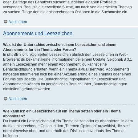
oder „Beiträge des Benutzers suchen“ auf deiner eigenen Profilseite
verwenden. Benutze die erweiterte Suche, um nach von dir erstellen Themen
zu suchen. Trage dort die entsprechenden Optionen in die Suchmaske ein.
Nach oben
Abonnements und Lesezeichen
Was ist der Unterschied zwischen einem Lesezeichen und einem
Abonnements für ein Thema oder Forum?
In phpBB 3.0 funktionierten Lesezeichen ähnlich den Lesezeichen in Web-
Browsern: du bekamst keine Informationen bei einem Update. Seit phpBB 3.1
ähneln Lesezeichen mehr einem Abonnement: du kannst eine
Benachrichtigung erhalten, wenn ein Thema aktualisiert wird. Abonnements
hingegen informieren dich bei einer Aktualisierung eines Themas oder eines
Forums des Boards. Die Benachrichtigungsoptionen für Lesezeichen und
Abonnements können im persönlichen Bereich unter „Benachrichtigungen
einstellen“ geändert werden.
Nach oben
Wie kann ich ein Lesezeichen auf ein Thema setzen oder ein Thema
abonnieren?
Du kannst ein Lesezeichen auf ein Thema setzen oder es abonnieren, in dem
du die entsprechende Option in den „Themen-Optionen“ auswählst, die sich
normalerweise ober- und unterhalb des Diskussionsverlaufs des Themas
befinden.