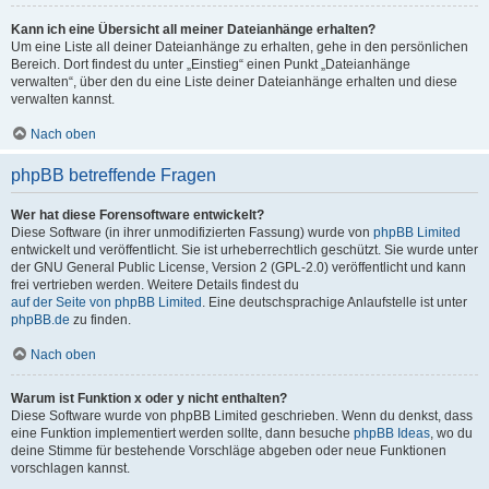
Kann ich eine Übersicht all meiner Dateianhänge erhalten?
Um eine Liste all deiner Dateianhänge zu erhalten, gehe in den persönlichen
Bereich. Dort findest du unter „Einstieg“ einen Punkt „Dateianhänge
verwalten“, über den du eine Liste deiner Dateianhänge erhalten und diese
verwalten kannst.
Nach oben
phpBB betreffende Fragen
Wer hat diese Forensoftware entwickelt?
Diese Software (in ihrer unmodifizierten Fassung) wurde von
phpBB Limited
entwickelt und veröffentlicht. Sie ist urheberrechtlich geschützt. Sie wurde unter
der GNU General Public License, Version 2 (GPL-2.0) veröffentlicht und kann
frei vertrieben werden. Weitere Details findest du
auf der Seite von phpBB Limited
. Eine deutschsprachige Anlaufstelle ist unter
phpBB.de
zu finden.
Nach oben
Warum ist Funktion x oder y nicht enthalten?
Diese Software wurde von phpBB Limited geschrieben. Wenn du denkst, dass
eine Funktion implementiert werden sollte, dann besuche
phpBB Ideas
, wo du
deine Stimme für bestehende Vorschläge abgeben oder neue Funktionen
vorschlagen kannst.