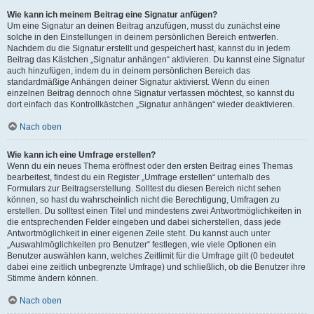
Wie kann ich meinem Beitrag eine Signatur anfügen?
Um eine Signatur an deinen Beitrag anzufügen, musst du zunächst eine
solche in den Einstellungen in deinem persönlichen Bereich entwerfen.
Nachdem du die Signatur erstellt und gespeichert hast, kannst du in jedem
Beitrag das Kästchen „Signatur anhängen“ aktivieren. Du kannst eine Signatur
auch hinzufügen, indem du in deinem persönlichen Bereich das
standardmäßige Anhängen deiner Signatur aktivierst. Wenn du einen
einzelnen Beitrag dennoch ohne Signatur verfassen möchtest, so kannst du
dort einfach das Kontrollkästchen „Signatur anhängen“ wieder deaktivieren.
Nach oben
Wie kann ich eine Umfrage erstellen?
Wenn du ein neues Thema eröffnest oder den ersten Beitrag eines Themas
bearbeitest, findest du ein Register „Umfrage erstellen“ unterhalb des
Formulars zur Beitragserstellung. Solltest du diesen Bereich nicht sehen
können, so hast du wahrscheinlich nicht die Berechtigung, Umfragen zu
erstellen. Du solltest einen Titel und mindestens zwei Antwortmöglichkeiten in
die entsprechenden Felder eingeben und dabei sicherstellen, dass jede
Antwortmöglichkeit in einer eigenen Zeile steht. Du kannst auch unter
„Auswahlmöglichkeiten pro Benutzer“ festlegen, wie viele Optionen ein
Benutzer auswählen kann, welches Zeitlimit für die Umfrage gilt (0 bedeutet
dabei eine zeitlich unbegrenzte Umfrage) und schließlich, ob die Benutzer ihre
Stimme ändern können.
Nach oben