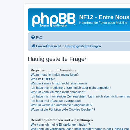
NF12 - Entre Nous
Naturfreunde Fotogruppe Meidling
FAQ
Foren-Übersicht
Häufig gestellte Fragen
Häufig gestellte Fragen
Registrierung und Anmeldung
Wozu muss ich mich registrieren?
Was ist COPPA?
Warum kann ich mich nicht registrieren?
Ich habe mich registriert, kann mich aber nicht anmelden!
Warum kann ich mich nicht anmelden?
Ich habe mich vor einiger Zeit registriert, kann mich aber nicht mehr 
Ich habe mein Passwort vergessen!
Warum werde ich automatisch abgemeldet?
Wozu ist die Funktion „Alle Cookies löschen“?
Benutzerpräferenzen und -einstellungen
Wie kann ich meine Einstellungen ändern?
Wie kann ich verhindern, dass mein Benutzername in der Online-Liste 