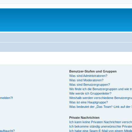
Benutzer-Stufen und Gruppen
Was sind Administratoren?
Was sind Moderatoren?
Was sind Benutzergruppen?
Wo finde ich die Benutzergruppen und wie tr
Wie werde ich Gruppenleiter?
anmelden?!
Weshalb werden verschiedene Benutzergrupp
Was ist eine Hauptgruppe?
Was bedeutet der „Das Team“-Link auf der S
Private Nachrichten
Ich kann keine Privaten Nachrichten versch
Ich bekomme ständig unerwünschte Private
auftaucht?
Ich habe eine Spam-E-Mail von einem Mitgli