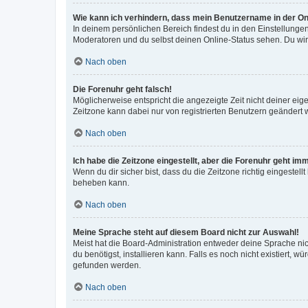
Wie kann ich verhindern, dass mein Benutzername in der Onl
In deinem persönlichen Bereich findest du in den Einstellunge
Moderatoren und du selbst deinen Online-Status sehen. Du wir
Nach oben
Die Forenuhr geht falsch!
Möglicherweise entspricht die angezeigte Zeit nicht deiner eigen
Zeitzone kann dabei nur von registrierten Benutzern geändert wer
Nach oben
Ich habe die Zeitzone eingestellt, aber die Forenuhr geht im
Wenn du dir sicher bist, dass du die Zeitzone richtig eingestell
beheben kann.
Nach oben
Meine Sprache steht auf diesem Board nicht zur Auswahl!
Meist hat die Board-Administration entweder deine Sprache nich
du benötigst, installieren kann. Falls es noch nicht existiert
gefunden werden.
Nach oben