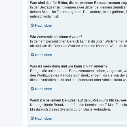
Was sind das für Bilder, die bei meinem Benutzernamen an
In der Beitragsansicht können zwei Bilder bei deinem Benutzern
deinen Status im Forum angeben. Das andere, meist größere, Bi
unterschiedlich ist.
Nach oben
Wie verwende ich einen Avatar?
In deinem persönlichen Bereich kannst du unter „Profil“ einen
ob und wie die Benutzer Avatare benutzen können. Wenn du kein
Nach oben
Was ist mein Rang und wie kann ich ihn ändern?
Ränge, die unter deinem Benutzernamen stehen, zeigen an, wie 
den Wortlaut eines Ranges nicht direkt ändern, da sie von der
dieses Verhalten nicht und ein Moderator oder Administrator 
Nach oben
Wenn ich bei einem Benutzer auf den E-Mail-Link klicke, we
Nur registrierte Benutzer dürfen die foreninterne E-Mail-Funkt
Missbrauch dieses Systems durch Gäste verhindern.
Nach oben