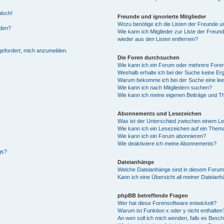
alsch!
Freunde und ignorierte Mitglieder
Wozu benötige ich die Listen der Freunde un
rden?
Wie kann ich Mitglieder zur Liste der Freund
wieder aus den Listen entfernen?
fgefordert, mich anzumelden.
Die Foren durchsuchen
Wie kann ich ein Forum oder mehrere For
Weshalb erhalte ich bei der Suche keine Er
Warum bekomme ich bei der Suche eine lee
Wie kann ich nach Mitgliedern suchen?
Wie kann ich meine eigenen Beiträge und T
Abonnements und Lesezeichen
Was ist der Unterschied zwischen einem L
Wie kann ich ein Lesezeichen auf ein Them
Wie kann ich ein Forum abonnieren?
Wie deaktiviere ich meine Abonnements?
gs?
Dateianhänge
Welche Dateianhänge sind in diesem Forum
Kann ich eine Übersicht all meiner Dateian
phpBB betreffende Fragen
Wer hat diese Forensoftware entwickelt?
Warum ist Funktion x oder y nicht enthalten
An wen soll ich mich wenden, falls es Besc