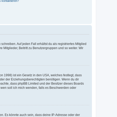
s kontaktieren?
chreiben. Auf jeden Fall erhältst du als registriertes Mitglied
e Mitglieder, Beitritt zu Benutzergruppen und so weiter. Wir
n 1998) ist ein Gesetz in den USA, welches festlegt, dass
der der Erziehungsberechtigten benötigen. Wenn du dir
te beachte, dass phpBB Limited und der Besitzer dieses Boards
An wen soll ich mich wenden, falls es Beschwerden oder
en. Es könnte auch sein, dass deine IP-Adresse oder der