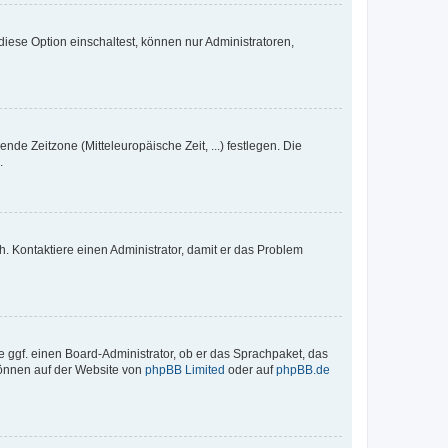
iese Option einschaltest, können nur Administratoren,
nde Zeitzone (Mitteleuropäische Zeit, ...) festlegen. Die
.
sch. Kontaktiere einen Administrator, damit er das Problem
e ggf. einen Board-Administrator, ob er das Sprachpaket, das
 können auf der Website von
phpBB Limited
oder auf
phpBB.de