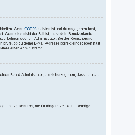
ichkeiten. Wenn
COPPA
aktiviert ist und du angegeben hast,
st. Wenn dies nicht der Fall ist, muss dein Benutzerkonto
t erledigen oder ein Administrator. Bei der Registrierung
ten prüfe, ob du deine E-Mail-Adresse korrekt eingegeben hast
tiere einen Administrator.
n einen Board-Administrator, um sicherzugehen, dass du nicht
egelmäßig Benutzer, die für längere Zeit keine Beiträge