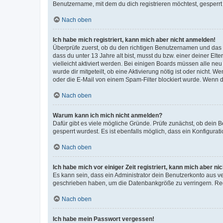
Benutzername, mit dem du dich registrieren möchtest, gesperrt
Nach oben
Ich habe mich registriert, kann mich aber nicht anmelden!
Überprüfe zuerst, ob du den richtigen Benutzernamen und das
dass du unter 13 Jahre alt bist, musst du bzw. einer deiner El
vielleicht aktiviert werden. Bei einigen Boards müssen alle ne
wurde dir mitgeteilt, ob eine Aktivierung nötig ist oder nicht
oder die E-Mail von einem Spam-Filter blockiert wurde. Wenn du
Nach oben
Warum kann ich mich nicht anmelden?
Dafür gibt es viele mögliche Gründe. Prüfe zunächst, ob dein 
gesperrt wurdest. Es ist ebenfalls möglich, dass ein Konfigurat
Nach oben
Ich habe mich vor einiger Zeit registriert, kann mich aber n
Es kann sein, dass ein Administrator dein Benutzerkonto aus v
geschrieben haben, um die Datenbankgröße zu verringern. Regis
Nach oben
Ich habe mein Passwort vergessen!