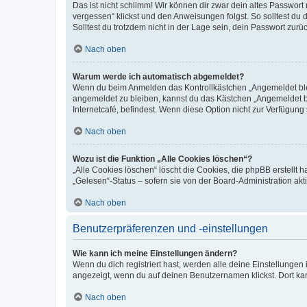
Das ist nicht schlimm! Wir können dir zwar dein altes Passwort
vergessen“ klickst und den Anweisungen folgst. So solltest du
Solltest du trotzdem nicht in der Lage sein, dein Passwort zur
Nach oben
Warum werde ich automatisch abgemeldet?
Wenn du beim Anmelden das Kontrollkästchen „Angemeldet bleib
angemeldet zu bleiben, kannst du das Kästchen „Angemeldet b
Internetcafé, befindest. Wenn diese Option nicht zur Verfügung
Nach oben
Wozu ist die Funktion „Alle Cookies löschen“?
„Alle Cookies löschen“ löscht die Cookies, die phpBB erstellt
„Gelesen“-Status – sofern sie von der Board-Administration ak
Nach oben
Benutzerpräferenzen und -einstellungen
Wie kann ich meine Einstellungen ändern?
Wenn du dich registriert hast, werden alle deine Einstellunge
angezeigt, wenn du auf deinen Benutzernamen klickst. Dort kan
Nach oben