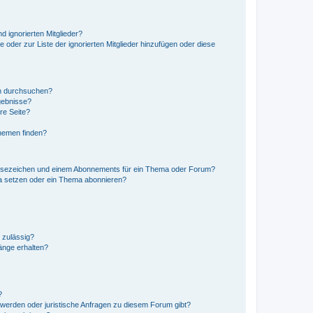
d ignorierten Mitglieder?
e oder zur Liste der ignorierten Mitglieder hinzufügen oder diese
en durchsuchen?
gebnisse?
re Seite?
hemen finden?
esezeichen und einem Abonnements für ein Thema oder Forum?
a setzen oder ein Thema abonnieren?
 zulässig?
hänge erhalten?
?
hwerden oder juristische Anfragen zu diesem Forum gibt?