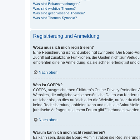
Was sind Bekanntmachungen?
Was sind wichtige Themen?
Was sind geschlossene Themen?
Was sind Themen-Symbole?
Registrierung und Anmeldung
Wozu muss ich mich registrieren?
Eine Registrierung ist nicht unbedingt zwingend. Die Board-Admin
Zugriff auf zusätzliche Funktionen, die Gästen nicht zur Verfüg
empfehlen dir eine Anmeldung, da sie schnell erledigt ist und dir
Nach oben
Was ist COPPA?
COPPA, ausgeschrieben Children’s Online Privacy Protection Ac
Websites, die möglicherweise persönliche Daten von Kindern 
unsicher bist, ob dies auf dich oder die Website, auf der du dic
keine Rechtsberatung anbieten kann und nicht die Anlaufstelle 
juristische Anfragen zu diesem Forum gibt?“ behandelt werden
Nach oben
Warum kann ich mich nicht registrieren?
Es kann sein, dass die Board-Administration die Registrierun