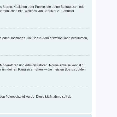
es Sterne, Kästchen oder Punkte, die deine Beitragszahl oder
 persönliches Bild, welches von Benutzer zu Benutzer
ote oder Hochladen. Die Board-Administration kann bestimmen,
ie Moderatoren und Administratoren. Normalerweise kannst du
, nur um deinen Rang zu erhöhen — die meisten Boards dulden
ration freigeschaltet wurde. Diese Maßnahme soll den