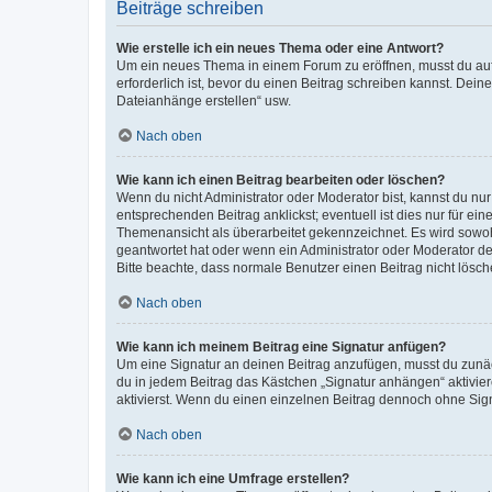
Beiträge schreiben
Wie erstelle ich ein neues Thema oder eine Antwort?
Um ein neues Thema in einem Forum zu eröffnen, musst du auf 
erforderlich ist, bevor du einen Beitrag schreiben kannst. Dein
Dateianhänge erstellen“ usw.
Nach oben
Wie kann ich einen Beitrag bearbeiten oder löschen?
Wenn du nicht Administrator oder Moderator bist, kannst du nu
entsprechenden Beitrag anklickst; eventuell ist dies nur für e
Themenansicht als überarbeitet gekennzeichnet. Es wird sowohl
geantwortet hat oder wenn ein Administrator oder Moderator dein
Bitte beachte, dass normale Benutzer einen Beitrag nicht lösc
Nach oben
Wie kann ich meinem Beitrag eine Signatur anfügen?
Um eine Signatur an deinen Beitrag anzufügen, musst du zunäch
du in jedem Beitrag das Kästchen „Signatur anhängen“ aktivi
aktivierst. Wenn du einen einzelnen Beitrag dennoch ohne Sign
Nach oben
Wie kann ich eine Umfrage erstellen?