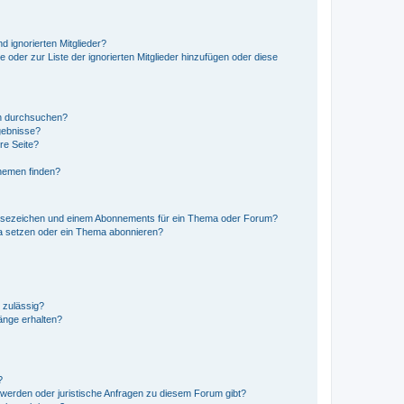
d ignorierten Mitglieder?
e oder zur Liste der ignorierten Mitglieder hinzufügen oder diese
en durchsuchen?
gebnisse?
re Seite?
hemen finden?
esezeichen und einem Abonnements für ein Thema oder Forum?
a setzen oder ein Thema abonnieren?
 zulässig?
hänge erhalten?
?
hwerden oder juristische Anfragen zu diesem Forum gibt?