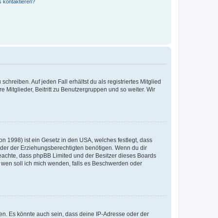
s kontaktieren?
chreiben. Auf jeden Fall erhältst du als registriertes Mitglied
e Mitglieder, Beitritt zu Benutzergruppen und so weiter. Wir
n 1998) ist ein Gesetz in den USA, welches festlegt, dass
der der Erziehungsberechtigten benötigen. Wenn du dir
te beachte, dass phpBB Limited und der Besitzer dieses Boards
An wen soll ich mich wenden, falls es Beschwerden oder
en. Es könnte auch sein, dass deine IP-Adresse oder der