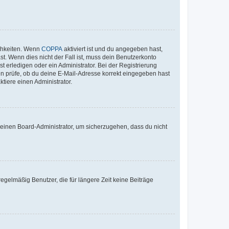
ichkeiten. Wenn
COPPA
aktiviert ist und du angegeben hast,
st. Wenn dies nicht der Fall ist, muss dein Benutzerkonto
t erledigen oder ein Administrator. Bei der Registrierung
ten prüfe, ob du deine E-Mail-Adresse korrekt eingegeben hast
tiere einen Administrator.
n einen Board-Administrator, um sicherzugehen, dass du nicht
egelmäßig Benutzer, die für längere Zeit keine Beiträge