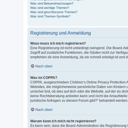
Was sind Bekanntmachungen?
Was sind wichtige Themen?
Was sind geschlossene Themen?
Was sind Themen-Symbole?
Registrierung und Anmeldung
Wozu muss ich mich registrieren?
Eine Registrierung ist nicht unbedingt zwingend. Die Board-Admin
Zugriff auf zusätzliche Funktionen, die Gästen nicht zur Verfüg
empfehlen dir eine Anmeldung, da sie schnell erledigt ist und dir
Nach oben
Was ist COPPA?
COPPA, ausgeschrieben Children’s Online Privacy Protection Ac
Websites, die möglicherweise persönliche Daten von Kindern 
unsicher bist, ob dies auf dich oder die Website, auf der du dic
keine Rechtsberatung anbieten kann und nicht die Anlaufstelle 
juristische Anfragen zu diesem Forum gibt?“ behandelt werden
Nach oben
Warum kann ich mich nicht registrieren?
Es kann sein, dass die Board-Administration die Registrierun