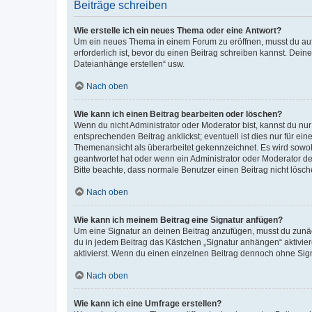
Beiträge schreiben
Wie erstelle ich ein neues Thema oder eine Antwort?
Um ein neues Thema in einem Forum zu eröffnen, musst du auf 
erforderlich ist, bevor du einen Beitrag schreiben kannst. Dein
Dateianhänge erstellen“ usw.
Nach oben
Wie kann ich einen Beitrag bearbeiten oder löschen?
Wenn du nicht Administrator oder Moderator bist, kannst du nu
entsprechenden Beitrag anklickst; eventuell ist dies nur für e
Themenansicht als überarbeitet gekennzeichnet. Es wird sowohl
geantwortet hat oder wenn ein Administrator oder Moderator dein
Bitte beachte, dass normale Benutzer einen Beitrag nicht lösc
Nach oben
Wie kann ich meinem Beitrag eine Signatur anfügen?
Um eine Signatur an deinen Beitrag anzufügen, musst du zunäch
du in jedem Beitrag das Kästchen „Signatur anhängen“ aktivi
aktivierst. Wenn du einen einzelnen Beitrag dennoch ohne Sign
Nach oben
Wie kann ich eine Umfrage erstellen?