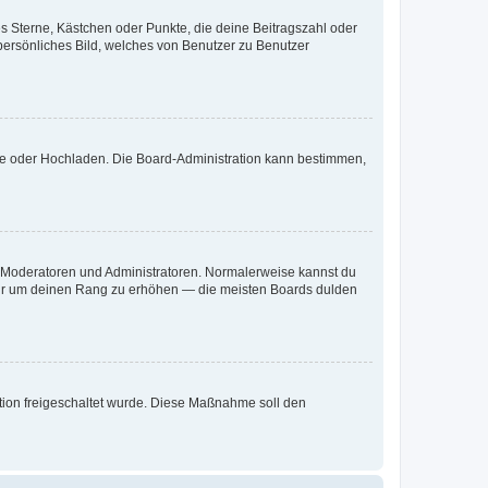
es Sterne, Kästchen oder Punkte, die deine Beitragszahl oder
 persönliches Bild, welches von Benutzer zu Benutzer
ote oder Hochladen. Die Board-Administration kann bestimmen,
ie Moderatoren und Administratoren. Normalerweise kannst du
, nur um deinen Rang zu erhöhen — die meisten Boards dulden
ration freigeschaltet wurde. Diese Maßnahme soll den