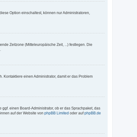
iese Option einschaltest, können nur Administratoren,
nde Zeitzone (Mitteleuropäische Zeit, ...) festlegen. Die
.
sch. Kontaktiere einen Administrator, damit er das Problem
e ggf. einen Board-Administrator, ob er das Sprachpaket, das
 können auf der Website von
phpBB Limited
oder auf
phpBB.de