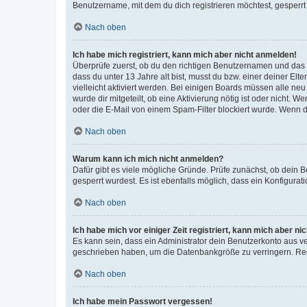
Benutzername, mit dem du dich registrieren möchtest, gesperrt
Nach oben
Ich habe mich registriert, kann mich aber nicht anmelden!
Überprüfe zuerst, ob du den richtigen Benutzernamen und das
dass du unter 13 Jahre alt bist, musst du bzw. einer deiner El
vielleicht aktiviert werden. Bei einigen Boards müssen alle ne
wurde dir mitgeteilt, ob eine Aktivierung nötig ist oder nicht
oder die E-Mail von einem Spam-Filter blockiert wurde. Wenn du
Nach oben
Warum kann ich mich nicht anmelden?
Dafür gibt es viele mögliche Gründe. Prüfe zunächst, ob dein 
gesperrt wurdest. Es ist ebenfalls möglich, dass ein Konfigurat
Nach oben
Ich habe mich vor einiger Zeit registriert, kann mich aber n
Es kann sein, dass ein Administrator dein Benutzerkonto aus v
geschrieben haben, um die Datenbankgröße zu verringern. Regis
Nach oben
Ich habe mein Passwort vergessen!