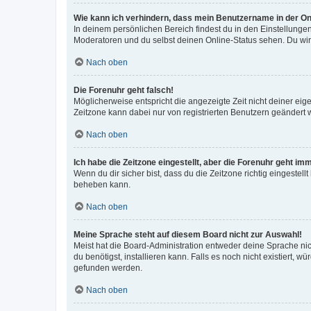
Wie kann ich verhindern, dass mein Benutzername in der Onl
In deinem persönlichen Bereich findest du in den Einstellunge
Moderatoren und du selbst deinen Online-Status sehen. Du wir
Nach oben
Die Forenuhr geht falsch!
Möglicherweise entspricht die angezeigte Zeit nicht deiner eigen
Zeitzone kann dabei nur von registrierten Benutzern geändert wer
Nach oben
Ich habe die Zeitzone eingestellt, aber die Forenuhr geht im
Wenn du dir sicher bist, dass du die Zeitzone richtig eingestell
beheben kann.
Nach oben
Meine Sprache steht auf diesem Board nicht zur Auswahl!
Meist hat die Board-Administration entweder deine Sprache nich
du benötigst, installieren kann. Falls es noch nicht existiert
gefunden werden.
Nach oben