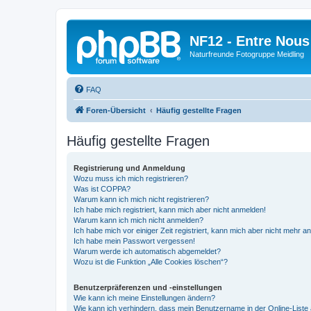
NF12 - Entre Nous
Naturfreunde Fotogruppe Meidling
FAQ
Foren-Übersicht
Häufig gestellte Fragen
Häufig gestellte Fragen
Registrierung und Anmeldung
Wozu muss ich mich registrieren?
Was ist COPPA?
Warum kann ich mich nicht registrieren?
Ich habe mich registriert, kann mich aber nicht anmelden!
Warum kann ich mich nicht anmelden?
Ich habe mich vor einiger Zeit registriert, kann mich aber nicht mehr 
Ich habe mein Passwort vergessen!
Warum werde ich automatisch abgemeldet?
Wozu ist die Funktion „Alle Cookies löschen“?
Benutzerpräferenzen und -einstellungen
Wie kann ich meine Einstellungen ändern?
Wie kann ich verhindern, dass mein Benutzername in der Online-Liste 