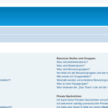
Benutzer-Stufen und Gruppen
Was sind Administratoren?
Was sind Moderatoren?
Was sind Benutzergruppen?
Wo finde ich die Benutzergruppen und wie tr
Wie werde ich Gruppenleiter?
anmelden?!
Weshalb werden verschiedene Benutzergrupp
Was ist eine Hauptgruppe?
Was bedeutet der „Das Team“-Link auf der S
Private Nachrichten
Ich kann keine Privaten Nachrichten versch
Ich bekomme ständig unerwünschte Private
auftaucht?
Ich habe eine Spam-E-Mail von einem Mitgli