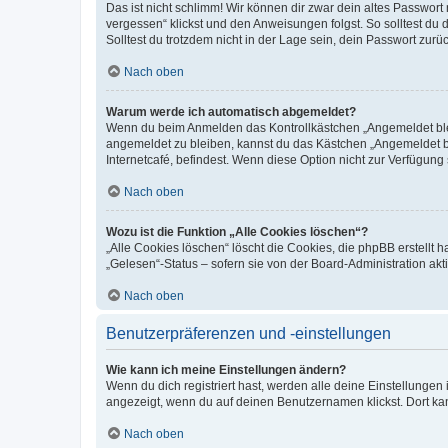
Das ist nicht schlimm! Wir können dir zwar dein altes Passwort
vergessen“ klickst und den Anweisungen folgst. So solltest du
Solltest du trotzdem nicht in der Lage sein, dein Passwort zur
Nach oben
Warum werde ich automatisch abgemeldet?
Wenn du beim Anmelden das Kontrollkästchen „Angemeldet bleib
angemeldet zu bleiben, kannst du das Kästchen „Angemeldet b
Internetcafé, befindest. Wenn diese Option nicht zur Verfügung
Nach oben
Wozu ist die Funktion „Alle Cookies löschen“?
„Alle Cookies löschen“ löscht die Cookies, die phpBB erstellt
„Gelesen“-Status – sofern sie von der Board-Administration ak
Nach oben
Benutzerpräferenzen und -einstellungen
Wie kann ich meine Einstellungen ändern?
Wenn du dich registriert hast, werden alle deine Einstellunge
angezeigt, wenn du auf deinen Benutzernamen klickst. Dort kan
Nach oben