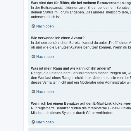
Was sind das für Bilder, die bei meinem Benutzernamen an
In der Beitragsansicht können zwei Bilder bei deinem Benutzern
deinen Status im Forum angeben. Das andere, meist größere, Bi
unterschiedlich ist.
Nach oben
Wie verwende ich einen Avatar?
In deinem persönlichen Bereich kannst du unter „Profil“ einen
ob und wie die Benutzer Avatare benutzen können. Wenn du kein
Nach oben
Was ist mein Rang und wie kann ich ihn ändern?
Ränge, die unter deinem Benutzernamen stehen, zeigen an, wie 
den Wortlaut eines Ranges nicht direkt ändern, da sie von der
dieses Verhalten nicht und ein Moderator oder Administrator 
Nach oben
Wenn ich bei einem Benutzer auf den E-Mail-Link klicke, we
Nur registrierte Benutzer dürfen die foreninterne E-Mail-Funkt
Missbrauch dieses Systems durch Gäste verhindern.
Nach oben