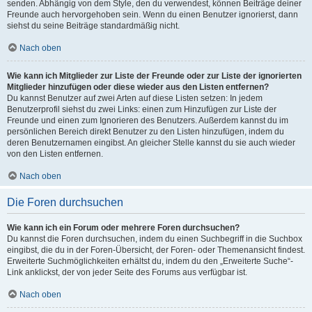
senden. Abhängig von dem Style, den du verwendest, können Beiträge deiner
Freunde auch hervorgehoben sein. Wenn du einen Benutzer ignorierst, dann
siehst du seine Beiträge standardmäßig nicht.
Nach oben
Wie kann ich Mitglieder zur Liste der Freunde oder zur Liste der ignorierten
Mitglieder hinzufügen oder diese wieder aus den Listen entfernen?
Du kannst Benutzer auf zwei Arten auf diese Listen setzen: In jedem
Benutzerprofil siehst du zwei Links: einen zum Hinzufügen zur Liste der
Freunde und einen zum Ignorieren des Benutzers. Außerdem kannst du im
persönlichen Bereich direkt Benutzer zu den Listen hinzufügen, indem du
deren Benutzernamen eingibst. An gleicher Stelle kannst du sie auch wieder
von den Listen entfernen.
Nach oben
Die Foren durchsuchen
Wie kann ich ein Forum oder mehrere Foren durchsuchen?
Du kannst die Foren durchsuchen, indem du einen Suchbegriff in die Suchbox
eingibst, die du in der Foren-Übersicht, der Foren- oder Themenansicht findest.
Erweiterte Suchmöglichkeiten erhältst du, indem du den „Erweiterte Suche“-
Link anklickst, der von jeder Seite des Forums aus verfügbar ist.
Nach oben