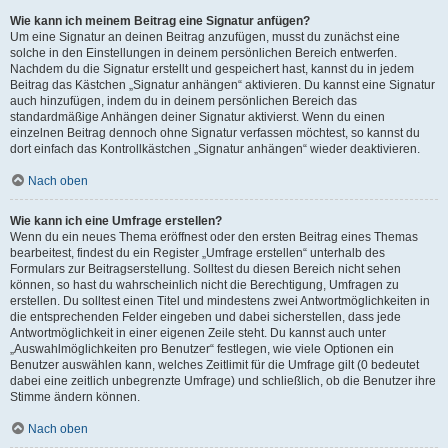
Wie kann ich meinem Beitrag eine Signatur anfügen?
Um eine Signatur an deinen Beitrag anzufügen, musst du zunächst eine
solche in den Einstellungen in deinem persönlichen Bereich entwerfen.
Nachdem du die Signatur erstellt und gespeichert hast, kannst du in jedem
Beitrag das Kästchen „Signatur anhängen“ aktivieren. Du kannst eine Signatur
auch hinzufügen, indem du in deinem persönlichen Bereich das
standardmäßige Anhängen deiner Signatur aktivierst. Wenn du einen
einzelnen Beitrag dennoch ohne Signatur verfassen möchtest, so kannst du
dort einfach das Kontrollkästchen „Signatur anhängen“ wieder deaktivieren.
Nach oben
Wie kann ich eine Umfrage erstellen?
Wenn du ein neues Thema eröffnest oder den ersten Beitrag eines Themas
bearbeitest, findest du ein Register „Umfrage erstellen“ unterhalb des
Formulars zur Beitragserstellung. Solltest du diesen Bereich nicht sehen
können, so hast du wahrscheinlich nicht die Berechtigung, Umfragen zu
erstellen. Du solltest einen Titel und mindestens zwei Antwortmöglichkeiten in
die entsprechenden Felder eingeben und dabei sicherstellen, dass jede
Antwortmöglichkeit in einer eigenen Zeile steht. Du kannst auch unter
„Auswahlmöglichkeiten pro Benutzer“ festlegen, wie viele Optionen ein
Benutzer auswählen kann, welches Zeitlimit für die Umfrage gilt (0 bedeutet
dabei eine zeitlich unbegrenzte Umfrage) und schließlich, ob die Benutzer ihre
Stimme ändern können.
Nach oben