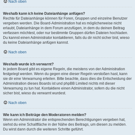
Nach oben
Weshalb kann ich keine Dateianhänge anfügen?
Rechte für Dateianhänge können für Foren, Gruppen und einzelne Benutzer
vergeben werden. Die Board-Administration hat es möglicherweise nicht
erlaubt, Dateianhänge in dem Forum anzufügen, in dem du deinen Beitrag
verfassen möchtest, oder nur bestimmte Gruppen dürfen Dateien hochladen.
Du kannst einen Administrator kontaktieren, falls du dir nicht sicher bist, wieso
du keine Dateianhänge anfügen kannst.
Nach oben
Weshalb wurde ich verwarnt?
In jedem Board gibt es eigene Regeln, die meistens von der Administration
festgelegt werden. Wenn du gegen eine dieser Regeln verstoßen hast, kann
sie dir eine Verwarnung erteilen. Bitte beachte, dass dies die Entscheidung der
Administration dieses Boards ist und phpBB Limited nichts mit dieser
Verwarnung zu tun hat. Kontaktiere einen Administrator, sofern du die nicht
sicher bist, wieso du verwarnt wurdest.
Nach oben
Wie kann ich Beiträge den Moderatoren melden?
Wenn ein Administrator die entsprechenden Berechtigungen vergeben hat,
siehst du eine Schaltfläche in der Nähe des Beitrags, um diesen zu melden.
Du wirst dann durch die weiteren Schritte geführt.