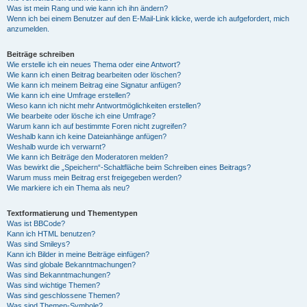
Was ist mein Rang und wie kann ich ihn ändern?
Wenn ich bei einem Benutzer auf den E-Mail-Link klicke, werde ich aufgefordert, mich
anzumelden.
Beiträge schreiben
Wie erstelle ich ein neues Thema oder eine Antwort?
Wie kann ich einen Beitrag bearbeiten oder löschen?
Wie kann ich meinem Beitrag eine Signatur anfügen?
Wie kann ich eine Umfrage erstellen?
Wieso kann ich nicht mehr Antwortmöglichkeiten erstellen?
Wie bearbeite oder lösche ich eine Umfrage?
Warum kann ich auf bestimmte Foren nicht zugreifen?
Weshalb kann ich keine Dateianhänge anfügen?
Weshalb wurde ich verwarnt?
Wie kann ich Beiträge den Moderatoren melden?
Was bewirkt die „Speichern“-Schaltfläche beim Schreiben eines Beitrags?
Warum muss mein Beitrag erst freigegeben werden?
Wie markiere ich ein Thema als neu?
Textformatierung und Thementypen
Was ist BBCode?
Kann ich HTML benutzen?
Was sind Smileys?
Kann ich Bilder in meine Beiträge einfügen?
Was sind globale Bekanntmachungen?
Was sind Bekanntmachungen?
Was sind wichtige Themen?
Was sind geschlossene Themen?
Was sind Themen-Symbole?