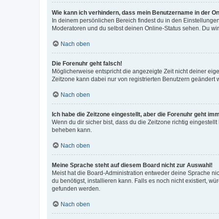
Wie kann ich verhindern, dass mein Benutzername in der Onl
In deinem persönlichen Bereich findest du in den Einstellunge
Moderatoren und du selbst deinen Online-Status sehen. Du wir
Nach oben
Die Forenuhr geht falsch!
Möglicherweise entspricht die angezeigte Zeit nicht deiner eigen
Zeitzone kann dabei nur von registrierten Benutzern geändert wer
Nach oben
Ich habe die Zeitzone eingestellt, aber die Forenuhr geht im
Wenn du dir sicher bist, dass du die Zeitzone richtig eingestell
beheben kann.
Nach oben
Meine Sprache steht auf diesem Board nicht zur Auswahl!
Meist hat die Board-Administration entweder deine Sprache nich
du benötigst, installieren kann. Falls es noch nicht existiert
gefunden werden.
Nach oben