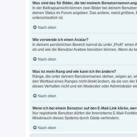
Was sind das für Bilder, die bei meinem Benutzernamen an
In der Beitragsansicht können zwei Bilder bei deinem Benutzern
deinen Status im Forum angeben. Das andere, meist größere, Bi
unterschiedlich ist.
Nach oben
Wie verwende ich einen Avatar?
In deinem persönlichen Bereich kannst du unter „Profil“ einen
ob und wie die Benutzer Avatare benutzen können. Wenn du kein
Nach oben
Was ist mein Rang und wie kann ich ihn ändern?
Ränge, die unter deinem Benutzernamen stehen, zeigen an, wie 
den Wortlaut eines Ranges nicht direkt ändern, da sie von der
dieses Verhalten nicht und ein Moderator oder Administrator 
Nach oben
Wenn ich bei einem Benutzer auf den E-Mail-Link klicke, we
Nur registrierte Benutzer dürfen die foreninterne E-Mail-Funkt
Missbrauch dieses Systems durch Gäste verhindern.
Nach oben