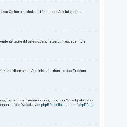
iese Option einschaltest, können nur Administratoren,
nde Zeitzone (Mitteleuropäische Zeit, ...) festlegen. Die
.
sch. Kontaktiere einen Administrator, damit er das Problem
e ggf. einen Board-Administrator, ob er das Sprachpaket, das
 können auf der Website von
phpBB Limited
oder auf
phpBB.de