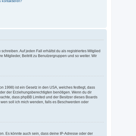
s kontaktieren?
chreiben. Auf jeden Fall erhältst du als registriertes Mitglied
e Mitglieder, Beitritt zu Benutzergruppen und so weiter. Wir
n 1998) ist ein Gesetz in den USA, welches festlegt, dass
der der Erziehungsberechtigten benötigen. Wenn du dir
te beachte, dass phpBB Limited und der Besitzer dieses Boards
An wen soll ich mich wenden, falls es Beschwerden oder
en. Es könnte auch sein, dass deine IP-Adresse oder der