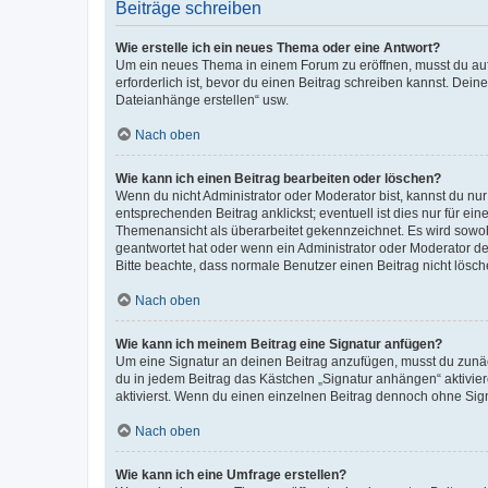
Beiträge schreiben
Wie erstelle ich ein neues Thema oder eine Antwort?
Um ein neues Thema in einem Forum zu eröffnen, musst du auf 
erforderlich ist, bevor du einen Beitrag schreiben kannst. Dein
Dateianhänge erstellen“ usw.
Nach oben
Wie kann ich einen Beitrag bearbeiten oder löschen?
Wenn du nicht Administrator oder Moderator bist, kannst du nu
entsprechenden Beitrag anklickst; eventuell ist dies nur für e
Themenansicht als überarbeitet gekennzeichnet. Es wird sowohl
geantwortet hat oder wenn ein Administrator oder Moderator dein
Bitte beachte, dass normale Benutzer einen Beitrag nicht lösc
Nach oben
Wie kann ich meinem Beitrag eine Signatur anfügen?
Um eine Signatur an deinen Beitrag anzufügen, musst du zunäch
du in jedem Beitrag das Kästchen „Signatur anhängen“ aktivi
aktivierst. Wenn du einen einzelnen Beitrag dennoch ohne Sign
Nach oben
Wie kann ich eine Umfrage erstellen?