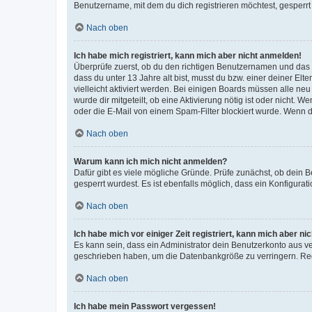
Benutzername, mit dem du dich registrieren möchtest, gesperrt
Nach oben
Ich habe mich registriert, kann mich aber nicht anmelden!
Überprüfe zuerst, ob du den richtigen Benutzernamen und das
dass du unter 13 Jahre alt bist, musst du bzw. einer deiner El
vielleicht aktiviert werden. Bei einigen Boards müssen alle ne
wurde dir mitgeteilt, ob eine Aktivierung nötig ist oder nicht
oder die E-Mail von einem Spam-Filter blockiert wurde. Wenn du
Nach oben
Warum kann ich mich nicht anmelden?
Dafür gibt es viele mögliche Gründe. Prüfe zunächst, ob dein 
gesperrt wurdest. Es ist ebenfalls möglich, dass ein Konfigurat
Nach oben
Ich habe mich vor einiger Zeit registriert, kann mich aber n
Es kann sein, dass ein Administrator dein Benutzerkonto aus v
geschrieben haben, um die Datenbankgröße zu verringern. Regis
Nach oben
Ich habe mein Passwort vergessen!