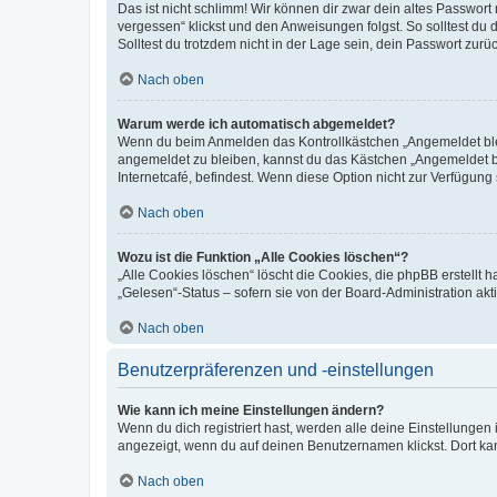
Das ist nicht schlimm! Wir können dir zwar dein altes Passwort
vergessen“ klickst und den Anweisungen folgst. So solltest du
Solltest du trotzdem nicht in der Lage sein, dein Passwort zur
Nach oben
Warum werde ich automatisch abgemeldet?
Wenn du beim Anmelden das Kontrollkästchen „Angemeldet bleib
angemeldet zu bleiben, kannst du das Kästchen „Angemeldet b
Internetcafé, befindest. Wenn diese Option nicht zur Verfügung
Nach oben
Wozu ist die Funktion „Alle Cookies löschen“?
„Alle Cookies löschen“ löscht die Cookies, die phpBB erstellt
„Gelesen“-Status – sofern sie von der Board-Administration ak
Nach oben
Benutzerpräferenzen und -einstellungen
Wie kann ich meine Einstellungen ändern?
Wenn du dich registriert hast, werden alle deine Einstellunge
angezeigt, wenn du auf deinen Benutzernamen klickst. Dort kan
Nach oben