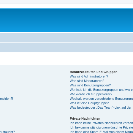
Benutzer-Stufen und Gruppen
Was sind Administratoren?
Was sind Moderatoren?
Was sind Benutzergruppen?
Wo finde ich die Benutzergruppen und wie tr
Wie werde ich Gruppenleiter?
anmelden?!
Weshalb werden verschiedene Benutzergrupp
Was ist eine Hauptgruppe?
Was bedeutet der „Das Team“-Link auf der S
Private Nachrichten
Ich kann keine Privaten Nachrichten versch
Ich bekomme ständig unerwünschte Private
auftaucht?
Ich habe eine Spam-E-Mail von einem Mitgli