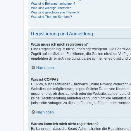
Was sind Bekanntmachungen?
Was sind wichtige Themen?
Was sind geschlossene Themen?
Was sind Themen-Symbole?
Registrierung und Anmeldung
Wozu muss ich mich registrieren?
Eine Registrierung ist nicht unbedingt zwingend. Die Board-Admin
Zugriff auf zusätzliche Funktionen, die Gästen nicht zur Verfüg
empfehlen dir eine Anmeldung, da sie schnell erledigt ist und dir
Nach oben
Was ist COPPA?
COPPA, ausgeschrieben Children’s Online Privacy Protection Ac
Websites, die möglicherweise persönliche Daten von Kindern 
unsicher bist, ob dies auf dich oder die Website, auf der du dic
keine Rechtsberatung anbieten kann und nicht die Anlaufstelle 
juristische Anfragen zu diesem Forum gibt?“ behandelt werden
Nach oben
Warum kann ich mich nicht registrieren?
Es kann sein, dass die Board-Administration die Registrierun