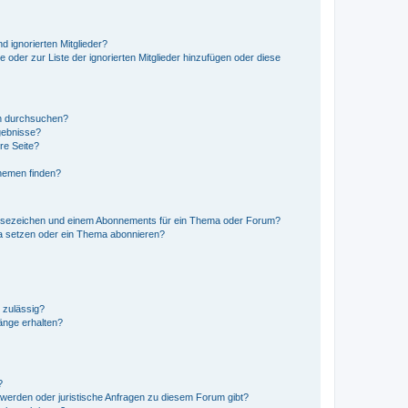
d ignorierten Mitglieder?
e oder zur Liste der ignorierten Mitglieder hinzufügen oder diese
en durchsuchen?
gebnisse?
re Seite?
hemen finden?
esezeichen und einem Abonnements für ein Thema oder Forum?
a setzen oder ein Thema abonnieren?
 zulässig?
hänge erhalten?
?
hwerden oder juristische Anfragen zu diesem Forum gibt?