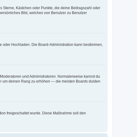
es Sterne, Kästchen oder Punkte, die deine Beitragszahl oder
 persönliches Bild, welches von Benutzer zu Benutzer
ote oder Hochladen. Die Board-Administration kann bestimmen,
ie Moderatoren und Administratoren. Normalerweise kannst du
, nur um deinen Rang zu erhöhen — die meisten Boards dulden
ration freigeschaltet wurde. Diese Maßnahme soll den