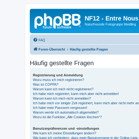
NF12 - Entre Nous
Naturfreunde Fotogruppe Meidling
FAQ
Foren-Übersicht
Häufig gestellte Fragen
Häufig gestellte Fragen
Registrierung und Anmeldung
Wozu muss ich mich registrieren?
Was ist COPPA?
Warum kann ich mich nicht registrieren?
Ich habe mich registriert, kann mich aber nicht anmelden!
Warum kann ich mich nicht anmelden?
Ich habe mich vor einiger Zeit registriert, kann mich aber nicht mehr 
Ich habe mein Passwort vergessen!
Warum werde ich automatisch abgemeldet?
Wozu ist die Funktion „Alle Cookies löschen“?
Benutzerpräferenzen und -einstellungen
Wie kann ich meine Einstellungen ändern?
Wie kann ich verhindern, dass mein Benutzername in der Online-Liste 