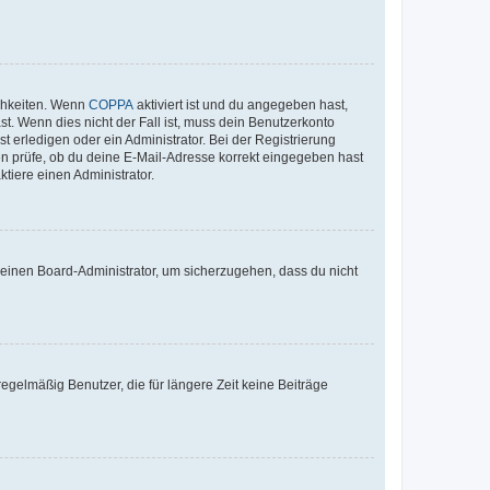
ichkeiten. Wenn
COPPA
aktiviert ist und du angegeben hast,
st. Wenn dies nicht der Fall ist, muss dein Benutzerkonto
t erledigen oder ein Administrator. Bei der Registrierung
ten prüfe, ob du deine E-Mail-Adresse korrekt eingegeben hast
tiere einen Administrator.
n einen Board-Administrator, um sicherzugehen, dass du nicht
egelmäßig Benutzer, die für längere Zeit keine Beiträge