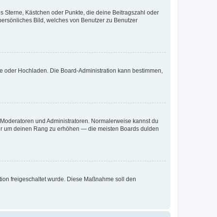
es Sterne, Kästchen oder Punkte, die deine Beitragszahl oder
 persönliches Bild, welches von Benutzer zu Benutzer
ote oder Hochladen. Die Board-Administration kann bestimmen,
ie Moderatoren und Administratoren. Normalerweise kannst du
, nur um deinen Rang zu erhöhen — die meisten Boards dulden
ration freigeschaltet wurde. Diese Maßnahme soll den