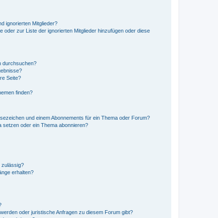
d ignorierten Mitglieder?
e oder zur Liste der ignorierten Mitglieder hinzufügen oder diese
en durchsuchen?
gebnisse?
re Seite?
hemen finden?
esezeichen und einem Abonnements für ein Thema oder Forum?
a setzen oder ein Thema abonnieren?
 zulässig?
hänge erhalten?
?
hwerden oder juristische Anfragen zu diesem Forum gibt?