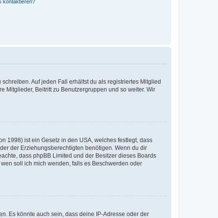
s kontaktieren?
chreiben. Auf jeden Fall erhältst du als registriertes Mitglied
e Mitglieder, Beitritt zu Benutzergruppen und so weiter. Wir
n 1998) ist ein Gesetz in den USA, welches festlegt, dass
der der Erziehungsberechtigten benötigen. Wenn du dir
te beachte, dass phpBB Limited und der Besitzer dieses Boards
An wen soll ich mich wenden, falls es Beschwerden oder
en. Es könnte auch sein, dass deine IP-Adresse oder der