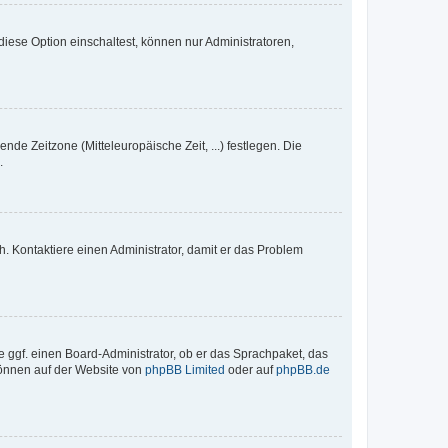
iese Option einschaltest, können nur Administratoren,
nde Zeitzone (Mitteleuropäische Zeit, ...) festlegen. Die
.
sch. Kontaktiere einen Administrator, damit er das Problem
e ggf. einen Board-Administrator, ob er das Sprachpaket, das
 können auf der Website von
phpBB Limited
oder auf
phpBB.de