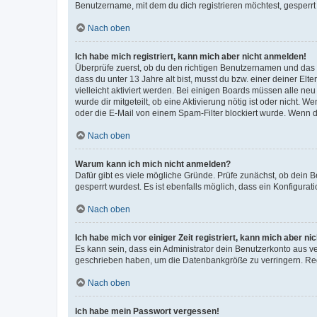
Benutzername, mit dem du dich registrieren möchtest, gesperrt
Nach oben
Ich habe mich registriert, kann mich aber nicht anmelden!
Überprüfe zuerst, ob du den richtigen Benutzernamen und das
dass du unter 13 Jahre alt bist, musst du bzw. einer deiner El
vielleicht aktiviert werden. Bei einigen Boards müssen alle ne
wurde dir mitgeteilt, ob eine Aktivierung nötig ist oder nicht
oder die E-Mail von einem Spam-Filter blockiert wurde. Wenn du
Nach oben
Warum kann ich mich nicht anmelden?
Dafür gibt es viele mögliche Gründe. Prüfe zunächst, ob dein 
gesperrt wurdest. Es ist ebenfalls möglich, dass ein Konfigurat
Nach oben
Ich habe mich vor einiger Zeit registriert, kann mich aber n
Es kann sein, dass ein Administrator dein Benutzerkonto aus v
geschrieben haben, um die Datenbankgröße zu verringern. Regis
Nach oben
Ich habe mein Passwort vergessen!