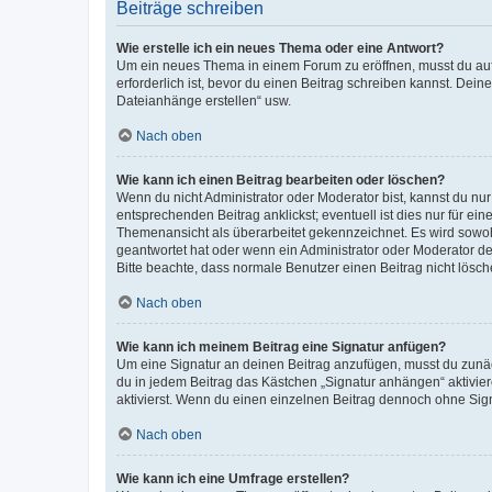
Beiträge schreiben
Wie erstelle ich ein neues Thema oder eine Antwort?
Um ein neues Thema in einem Forum zu eröffnen, musst du auf 
erforderlich ist, bevor du einen Beitrag schreiben kannst. Dein
Dateianhänge erstellen“ usw.
Nach oben
Wie kann ich einen Beitrag bearbeiten oder löschen?
Wenn du nicht Administrator oder Moderator bist, kannst du nu
entsprechenden Beitrag anklickst; eventuell ist dies nur für e
Themenansicht als überarbeitet gekennzeichnet. Es wird sowohl
geantwortet hat oder wenn ein Administrator oder Moderator dein
Bitte beachte, dass normale Benutzer einen Beitrag nicht lösc
Nach oben
Wie kann ich meinem Beitrag eine Signatur anfügen?
Um eine Signatur an deinen Beitrag anzufügen, musst du zunäch
du in jedem Beitrag das Kästchen „Signatur anhängen“ aktivi
aktivierst. Wenn du einen einzelnen Beitrag dennoch ohne Sign
Nach oben
Wie kann ich eine Umfrage erstellen?