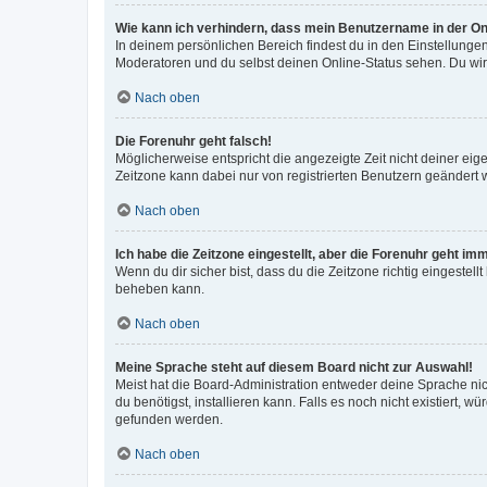
Wie kann ich verhindern, dass mein Benutzername in der Onl
In deinem persönlichen Bereich findest du in den Einstellunge
Moderatoren und du selbst deinen Online-Status sehen. Du wir
Nach oben
Die Forenuhr geht falsch!
Möglicherweise entspricht die angezeigte Zeit nicht deiner eigen
Zeitzone kann dabei nur von registrierten Benutzern geändert wer
Nach oben
Ich habe die Zeitzone eingestellt, aber die Forenuhr geht im
Wenn du dir sicher bist, dass du die Zeitzone richtig eingestell
beheben kann.
Nach oben
Meine Sprache steht auf diesem Board nicht zur Auswahl!
Meist hat die Board-Administration entweder deine Sprache nich
du benötigst, installieren kann. Falls es noch nicht existiert
gefunden werden.
Nach oben