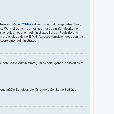
ichkeiten. Wenn
COPPA
aktiviert ist und du angegeben hast,
st. Wenn dies nicht der Fall ist, muss dein Benutzerkonto
t erledigen oder ein Administrator. Bei der Registrierung
ten prüfe, ob du deine E-Mail-Adresse korrekt eingegeben hast
tiere einen Administrator.
n einen Board-Administrator, um sicherzugehen, dass du nicht
egelmäßig Benutzer, die für längere Zeit keine Beiträge