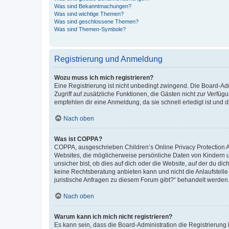
Was sind Bekanntmachungen?
Was sind wichtige Themen?
Was sind geschlossene Themen?
Was sind Themen-Symbole?
Registrierung und Anmeldung
Wozu muss ich mich registrieren?
Eine Registrierung ist nicht unbedingt zwingend. Die Board-Admin
Zugriff auf zusätzliche Funktionen, die Gästen nicht zur Verfüg
empfehlen dir eine Anmeldung, da sie schnell erledigt ist und dir
Nach oben
Was ist COPPA?
COPPA, ausgeschrieben Children’s Online Privacy Protection Ac
Websites, die möglicherweise persönliche Daten von Kindern 
unsicher bist, ob dies auf dich oder die Website, auf der du dic
keine Rechtsberatung anbieten kann und nicht die Anlaufstelle 
juristische Anfragen zu diesem Forum gibt?“ behandelt werden
Nach oben
Warum kann ich mich nicht registrieren?
Es kann sein, dass die Board-Administration die Registrierun