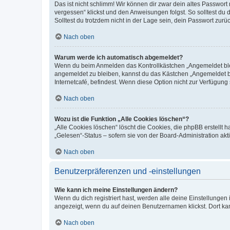
Das ist nicht schlimm! Wir können dir zwar dein altes Passwort
vergessen“ klickst und den Anweisungen folgst. So solltest du
Solltest du trotzdem nicht in der Lage sein, dein Passwort zur
Nach oben
Warum werde ich automatisch abgemeldet?
Wenn du beim Anmelden das Kontrollkästchen „Angemeldet bleib
angemeldet zu bleiben, kannst du das Kästchen „Angemeldet b
Internetcafé, befindest. Wenn diese Option nicht zur Verfügung
Nach oben
Wozu ist die Funktion „Alle Cookies löschen“?
„Alle Cookies löschen“ löscht die Cookies, die phpBB erstellt
„Gelesen“-Status – sofern sie von der Board-Administration ak
Nach oben
Benutzerpräferenzen und -einstellungen
Wie kann ich meine Einstellungen ändern?
Wenn du dich registriert hast, werden alle deine Einstellunge
angezeigt, wenn du auf deinen Benutzernamen klickst. Dort kan
Nach oben