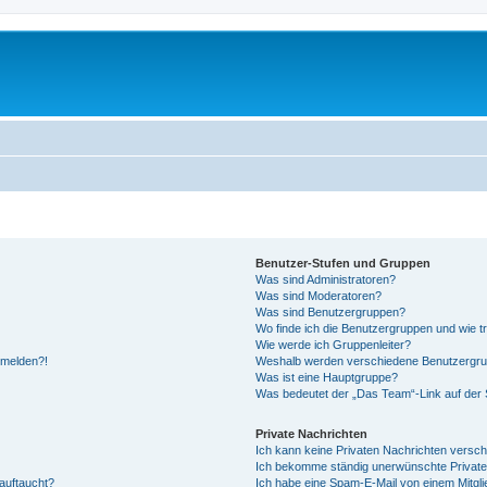
Benutzer-Stufen und Gruppen
Was sind Administratoren?
Was sind Moderatoren?
Was sind Benutzergruppen?
Wo finde ich die Benutzergruppen und wie tr
Wie werde ich Gruppenleiter?
anmelden?!
Weshalb werden verschiedene Benutzergrupp
Was ist eine Hauptgruppe?
Was bedeutet der „Das Team“-Link auf der S
Private Nachrichten
Ich kann keine Privaten Nachrichten versch
Ich bekomme ständig unerwünschte Private
auftaucht?
Ich habe eine Spam-E-Mail von einem Mitgli