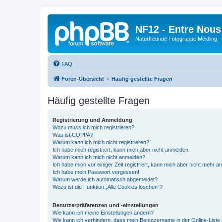
NF12 - Entre Nous
Naturfreunde Fotogruppe Meidling
FAQ
Foren-Übersicht
Häufig gestellte Fragen
Häufig gestellte Fragen
Registrierung und Anmeldung
Wozu muss ich mich registrieren?
Was ist COPPA?
Warum kann ich mich nicht registrieren?
Ich habe mich registriert, kann mich aber nicht anmelden!
Warum kann ich mich nicht anmelden?
Ich habe mich vor einiger Zeit registriert, kann mich aber nicht mehr 
Ich habe mein Passwort vergessen!
Warum werde ich automatisch abgemeldet?
Wozu ist die Funktion „Alle Cookies löschen“?
Benutzerpräferenzen und -einstellungen
Wie kann ich meine Einstellungen ändern?
Wie kann ich verhindern, dass mein Benutzername in der Online-Liste 