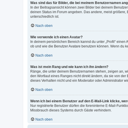
Was sind das für Bilder, die bei meinem Benutzernamen an
In der Beitragsansicht können zwei Bilder bei deinem Benutzern
deinen Status im Forum angeben. Das andere, meist größere, Bi
unterschiedlich ist.
Nach oben
Wie verwende ich einen Avatar?
In deinem persönlichen Bereich kannst du unter „Profil“ einen
ob und wie die Benutzer Avatare benutzen können. Wenn du kein
Nach oben
Was ist mein Rang und wie kann ich ihn ändern?
Ränge, die unter deinem Benutzernamen stehen, zeigen an, wie 
den Wortlaut eines Ranges nicht direkt ändern, da sie von der
dieses Verhalten nicht und ein Moderator oder Administrator 
Nach oben
Wenn ich bei einem Benutzer auf den E-Mail-Link klicke, we
Nur registrierte Benutzer dürfen die foreninterne E-Mail-Funkt
Missbrauch dieses Systems durch Gäste verhindern.
Nach oben