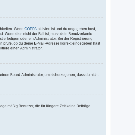
ichkeiten. Wenn
COPPA
aktiviert ist und du angegeben hast,
st. Wenn dies nicht der Fall ist, muss dein Benutzerkonto
t erledigen oder ein Administrator. Bei der Registrierung
ten prüfe, ob du deine E-Mail-Adresse korrekt eingegeben hast
tiere einen Administrator.
n einen Board-Administrator, um sicherzugehen, dass du nicht
egelmäßig Benutzer, die für längere Zeit keine Beiträge