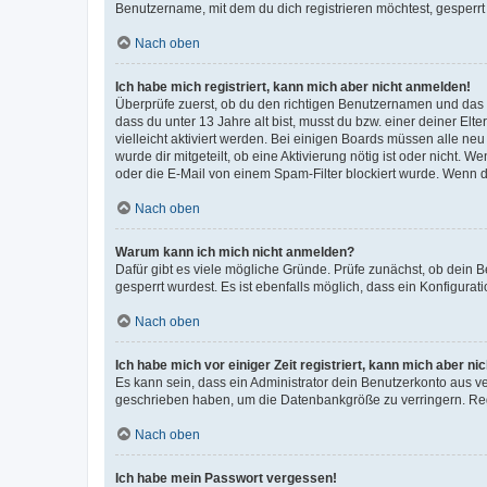
Benutzername, mit dem du dich registrieren möchtest, gesperrt
Nach oben
Ich habe mich registriert, kann mich aber nicht anmelden!
Überprüfe zuerst, ob du den richtigen Benutzernamen und das
dass du unter 13 Jahre alt bist, musst du bzw. einer deiner El
vielleicht aktiviert werden. Bei einigen Boards müssen alle ne
wurde dir mitgeteilt, ob eine Aktivierung nötig ist oder nicht
oder die E-Mail von einem Spam-Filter blockiert wurde. Wenn du
Nach oben
Warum kann ich mich nicht anmelden?
Dafür gibt es viele mögliche Gründe. Prüfe zunächst, ob dein 
gesperrt wurdest. Es ist ebenfalls möglich, dass ein Konfigurat
Nach oben
Ich habe mich vor einiger Zeit registriert, kann mich aber n
Es kann sein, dass ein Administrator dein Benutzerkonto aus v
geschrieben haben, um die Datenbankgröße zu verringern. Regis
Nach oben
Ich habe mein Passwort vergessen!