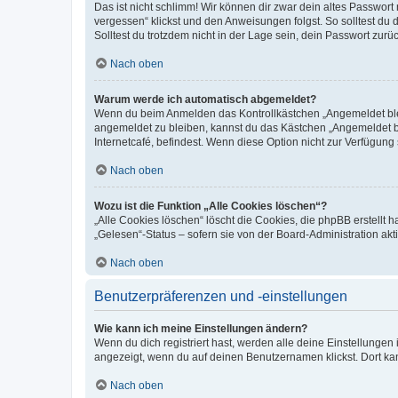
Das ist nicht schlimm! Wir können dir zwar dein altes Passwort
vergessen“ klickst und den Anweisungen folgst. So solltest du
Solltest du trotzdem nicht in der Lage sein, dein Passwort zur
Nach oben
Warum werde ich automatisch abgemeldet?
Wenn du beim Anmelden das Kontrollkästchen „Angemeldet bleib
angemeldet zu bleiben, kannst du das Kästchen „Angemeldet b
Internetcafé, befindest. Wenn diese Option nicht zur Verfügung
Nach oben
Wozu ist die Funktion „Alle Cookies löschen“?
„Alle Cookies löschen“ löscht die Cookies, die phpBB erstellt
„Gelesen“-Status – sofern sie von der Board-Administration ak
Nach oben
Benutzerpräferenzen und -einstellungen
Wie kann ich meine Einstellungen ändern?
Wenn du dich registriert hast, werden alle deine Einstellunge
angezeigt, wenn du auf deinen Benutzernamen klickst. Dort kan
Nach oben