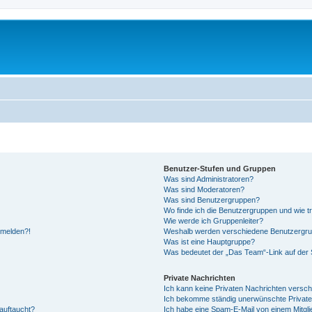
Benutzer-Stufen und Gruppen
Was sind Administratoren?
Was sind Moderatoren?
Was sind Benutzergruppen?
Wo finde ich die Benutzergruppen und wie tr
Wie werde ich Gruppenleiter?
anmelden?!
Weshalb werden verschiedene Benutzergrupp
Was ist eine Hauptgruppe?
Was bedeutet der „Das Team“-Link auf der S
Private Nachrichten
Ich kann keine Privaten Nachrichten versch
Ich bekomme ständig unerwünschte Private
auftaucht?
Ich habe eine Spam-E-Mail von einem Mitgli