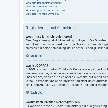
Was sind Bekanntmachungen?
Was sind wichtige Themen?
Was sind geschlossene Themen?
Was sind Themen-Symbole?
Registrierung und Anmeldung
Wozu muss ich mich registrieren?
Eine Registrierung ist nicht unbedingt zwingend. Die Board-Admin
Zugriff auf zusätzliche Funktionen, die Gästen nicht zur Verfüg
empfehlen dir eine Anmeldung, da sie schnell erledigt ist und dir
Nach oben
Was ist COPPA?
COPPA, ausgeschrieben Children’s Online Privacy Protection Ac
Websites, die möglicherweise persönliche Daten von Kindern 
unsicher bist, ob dies auf dich oder die Website, auf der du dic
keine Rechtsberatung anbieten kann und nicht die Anlaufstelle 
juristische Anfragen zu diesem Forum gibt?“ behandelt werden
Nach oben
Warum kann ich mich nicht registrieren?
Es kann sein, dass die Board-Administration die Registrierun