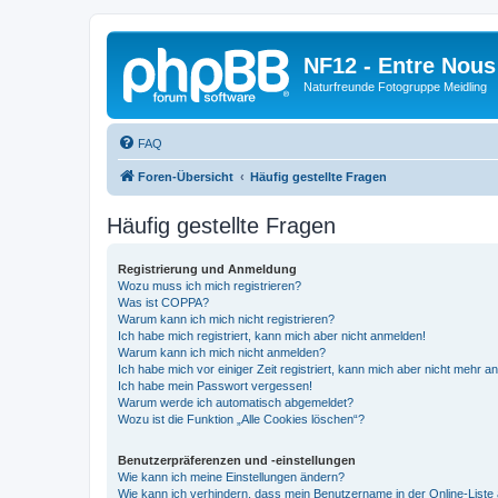
NF12 - Entre Nous
Naturfreunde Fotogruppe Meidling
FAQ
Foren-Übersicht
Häufig gestellte Fragen
Häufig gestellte Fragen
Registrierung und Anmeldung
Wozu muss ich mich registrieren?
Was ist COPPA?
Warum kann ich mich nicht registrieren?
Ich habe mich registriert, kann mich aber nicht anmelden!
Warum kann ich mich nicht anmelden?
Ich habe mich vor einiger Zeit registriert, kann mich aber nicht mehr 
Ich habe mein Passwort vergessen!
Warum werde ich automatisch abgemeldet?
Wozu ist die Funktion „Alle Cookies löschen“?
Benutzerpräferenzen und -einstellungen
Wie kann ich meine Einstellungen ändern?
Wie kann ich verhindern, dass mein Benutzername in der Online-Liste 