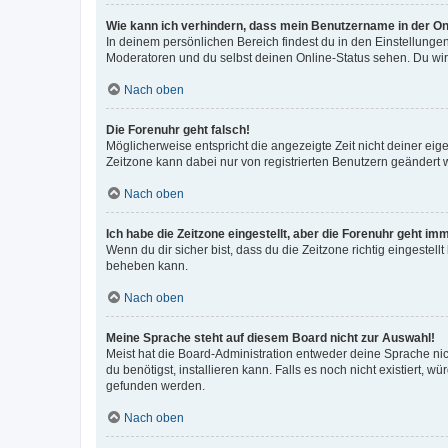
Wie kann ich verhindern, dass mein Benutzername in der Onl
In deinem persönlichen Bereich findest du in den Einstellunge
Moderatoren und du selbst deinen Online-Status sehen. Du wir
Nach oben
Die Forenuhr geht falsch!
Möglicherweise entspricht die angezeigte Zeit nicht deiner eigen
Zeitzone kann dabei nur von registrierten Benutzern geändert wer
Nach oben
Ich habe die Zeitzone eingestellt, aber die Forenuhr geht im
Wenn du dir sicher bist, dass du die Zeitzone richtig eingestell
beheben kann.
Nach oben
Meine Sprache steht auf diesem Board nicht zur Auswahl!
Meist hat die Board-Administration entweder deine Sprache nich
du benötigst, installieren kann. Falls es noch nicht existiert
gefunden werden.
Nach oben