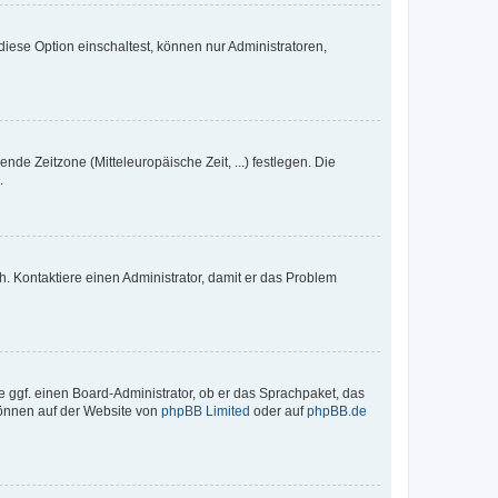
iese Option einschaltest, können nur Administratoren,
nde Zeitzone (Mitteleuropäische Zeit, ...) festlegen. Die
.
sch. Kontaktiere einen Administrator, damit er das Problem
e ggf. einen Board-Administrator, ob er das Sprachpaket, das
 können auf der Website von
phpBB Limited
oder auf
phpBB.de