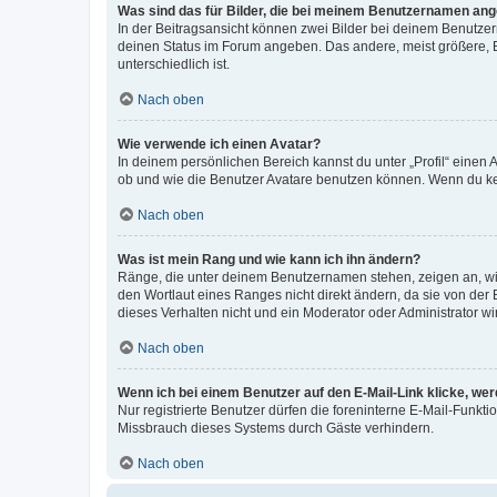
Was sind das für Bilder, die bei meinem Benutzernamen an
In der Beitragsansicht können zwei Bilder bei deinem Benutzern
deinen Status im Forum angeben. Das andere, meist größere, Bi
unterschiedlich ist.
Nach oben
Wie verwende ich einen Avatar?
In deinem persönlichen Bereich kannst du unter „Profil“ einen
ob und wie die Benutzer Avatare benutzen können. Wenn du kein
Nach oben
Was ist mein Rang und wie kann ich ihn ändern?
Ränge, die unter deinem Benutzernamen stehen, zeigen an, wie 
den Wortlaut eines Ranges nicht direkt ändern, da sie von der
dieses Verhalten nicht und ein Moderator oder Administrator 
Nach oben
Wenn ich bei einem Benutzer auf den E-Mail-Link klicke, we
Nur registrierte Benutzer dürfen die foreninterne E-Mail-Funkt
Missbrauch dieses Systems durch Gäste verhindern.
Nach oben