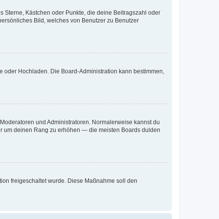
es Sterne, Kästchen oder Punkte, die deine Beitragszahl oder
 persönliches Bild, welches von Benutzer zu Benutzer
ote oder Hochladen. Die Board-Administration kann bestimmen,
ie Moderatoren und Administratoren. Normalerweise kannst du
, nur um deinen Rang zu erhöhen — die meisten Boards dulden
ration freigeschaltet wurde. Diese Maßnahme soll den