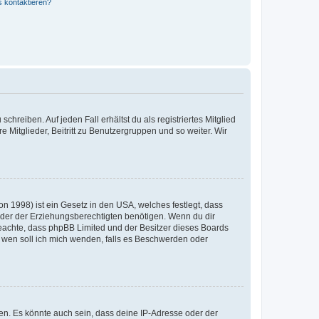
s kontaktieren?
chreiben. Auf jeden Fall erhältst du als registriertes Mitglied
e Mitglieder, Beitritt zu Benutzergruppen und so weiter. Wir
n 1998) ist ein Gesetz in den USA, welches festlegt, dass
der der Erziehungsberechtigten benötigen. Wenn du dir
te beachte, dass phpBB Limited und der Besitzer dieses Boards
An wen soll ich mich wenden, falls es Beschwerden oder
en. Es könnte auch sein, dass deine IP-Adresse oder der