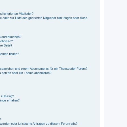
d ignorierten Mitglieder?
e oder zur Liste der ignorierten Mitglieder hinzufügen oder diese
en durchsuchen?
gebnisse?
re Seite?
hemen finden?
esezeichen und einem Abonnements für ein Thema oder Forum?
a setzen oder ein Thema abonnieren?
 zulässig?
hänge erhalten?
?
hwerden oder juristische Anfragen zu diesem Forum gibt?