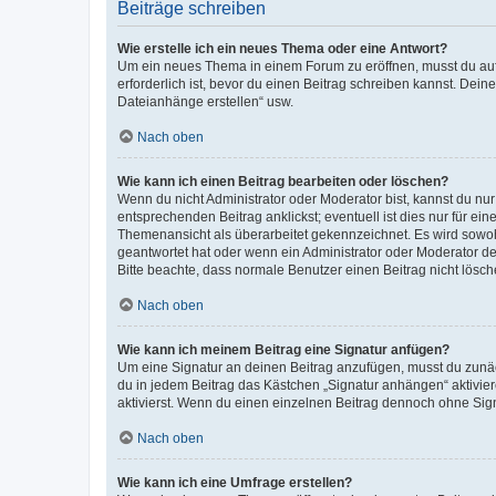
Beiträge schreiben
Wie erstelle ich ein neues Thema oder eine Antwort?
Um ein neues Thema in einem Forum zu eröffnen, musst du auf 
erforderlich ist, bevor du einen Beitrag schreiben kannst. Dein
Dateianhänge erstellen“ usw.
Nach oben
Wie kann ich einen Beitrag bearbeiten oder löschen?
Wenn du nicht Administrator oder Moderator bist, kannst du nu
entsprechenden Beitrag anklickst; eventuell ist dies nur für e
Themenansicht als überarbeitet gekennzeichnet. Es wird sowohl
geantwortet hat oder wenn ein Administrator oder Moderator dein
Bitte beachte, dass normale Benutzer einen Beitrag nicht lösc
Nach oben
Wie kann ich meinem Beitrag eine Signatur anfügen?
Um eine Signatur an deinen Beitrag anzufügen, musst du zunäch
du in jedem Beitrag das Kästchen „Signatur anhängen“ aktivi
aktivierst. Wenn du einen einzelnen Beitrag dennoch ohne Sign
Nach oben
Wie kann ich eine Umfrage erstellen?