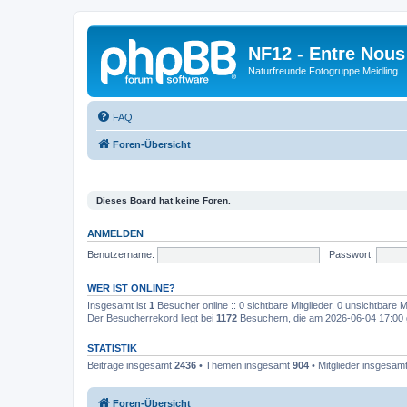
NF12 - Entre Nous
Naturfreunde Fotogruppe Meidling
FAQ
Foren-Übersicht
Dieses Board hat keine Foren.
ANMELDEN
Benutzername:
Passwort:
WER IST ONLINE?
Insgesamt ist
1
Besucher online :: 0 sichtbare Mitglieder, 0 unsichtbare 
Der Besucherrekord liegt bei
1172
Besuchern, die am 2026-06-04 17:00 gl
STATISTIK
Beiträge insgesamt
2436
• Themen insgesamt
904
• Mitglieder insgesam
Foren-Übersicht